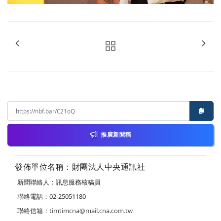
推廣新聞稿
發佈單位名稱：財團法人中央通訊社
新聞聯絡人：訊息服務核稿員
聯絡電話：02-25051180
聯絡信箱：
timtimcna@mail.cna.com.tw