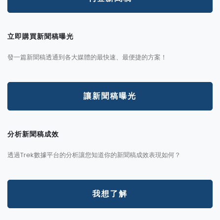
立即購買新聞稿曝光
發一篇新聞稿透通到各大媒體的最快速、最便捷的方案！
讓新聞稿曝光
分析新聞稿成效
透過Trek數據平台的分析讓您知道你的新聞稿成效表現如何？
我想了解