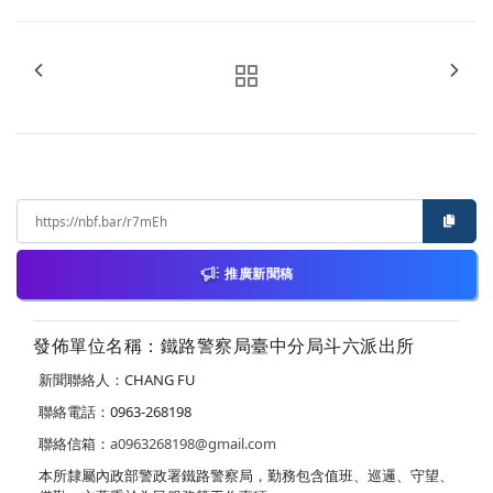
推廣新聞稿
發佈單位名稱：鐵路警察局臺中分局斗六派出所
新聞聯絡人：CHANG FU
聯絡電話：0963-268198
聯絡信箱：
a0963268198@gmail.com
本所隸屬內政部警政署鐵路警察局，勤務包含值班、巡邏、守望、