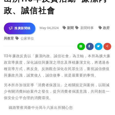
政、誠信社會
May 04,2024
新聞
新聞時事
政府
推廣新聞稿
與教育
公家單位
113年廉政反貪以「廉潔內政、誠信社會」為主軸，本所為擴大廉
政宣導廣度，深化誠信與廉潔之理念及厚植廉潔文化，將透過各
種宣導方式，將反貪、反賄觀念深化在民眾生活，重視誠信價值
與廉政共識，誠實做人，誠信做事，就是最重要的事情。
另本所亦加強宣導「消費者保護法」之相關規定與案例，以期減
少有關消費糾紛案件之發生，提升消費者保護意識，共同創造一
個安全公平合理的消費環境。
鐵路警察局臺中分局斗六派出所關心您