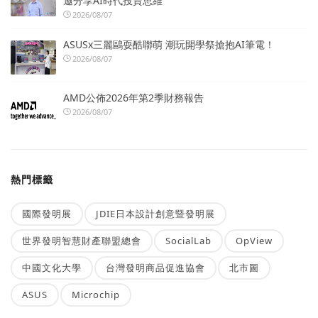
邀分享AI時代投資思維
2026/08/07
ASUSx三麗鷗耍酷聯萌 潮玩開學祭搶抱AI筆電！
2026/08/07
AMD公佈2026年第2季財務報告
2026/08/07
熱門標籤
國際發明展
JDIE日本設計創意暨發明展
世界發明智慧財產聯盟總會
SocialLab
OpView
中國文化大學
台灣發明商品促進協會
北市圖
ASUS
Microchip