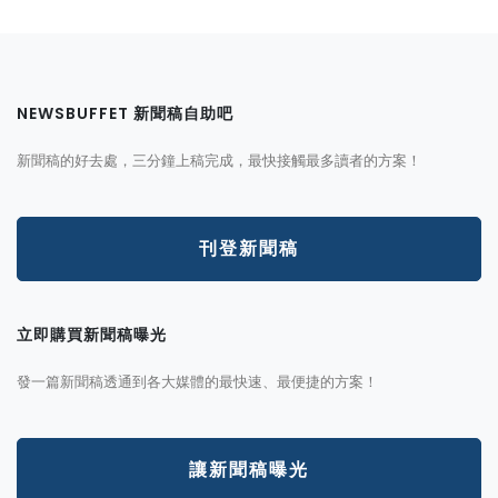
NEWSBUFFET 新聞稿自助吧
新聞稿的好去處，三分鐘上稿完成，最快接觸最多讀者的方案！
刊登新聞稿
立即購買新聞稿曝光
發一篇新聞稿透通到各大媒體的最快速、最便捷的方案！
讓新聞稿曝光