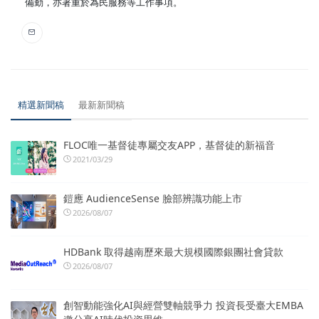
備勤，亦著重於為民服務等工作事項。
精選新聞稿
最新新聞稿
FLOC唯一基督徒專屬交友APP，基督徒的新福音
2021/03/29
鎧應 AudienceSense 臉部辨識功能上市
2026/08/07
HDBank 取得越南歷來最大規模國際銀團社會貸款
2026/08/07
創智動能強化AI與經營雙軸競爭力 投資長受臺大EMBA