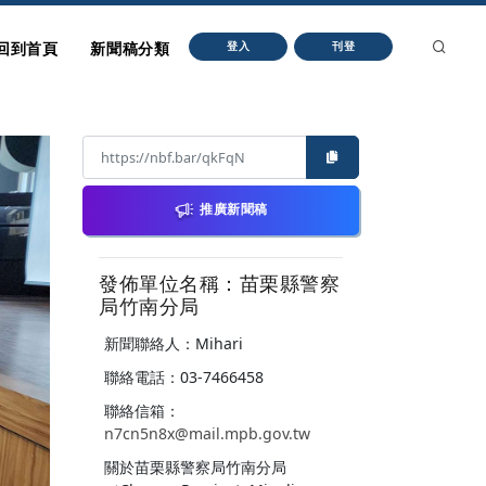
回到首頁
新聞稿分類
登入
刊登
推廣新聞稿
發佈單位名稱：苗栗縣警察
局竹南分局
新聞聯絡人：Mihari
聯絡電話：03-7466458
聯絡信箱：
n7cn5n8x@mail.mpb.gov.tw
關於苗栗縣警察局竹南分局