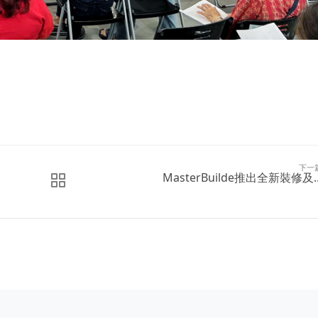
下一
MasterBuilde推出全新裝修及..