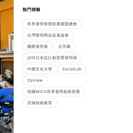
熱門標籤
世界發明智慧財產聯盟總會
台灣發明商品促進協會
國際發明展
北市圖
JDIE日本設計創意暨發明展
中國文化大學
SocialLab
OpView
韓國WICO世界發明創新競賽
百瀚智能教育