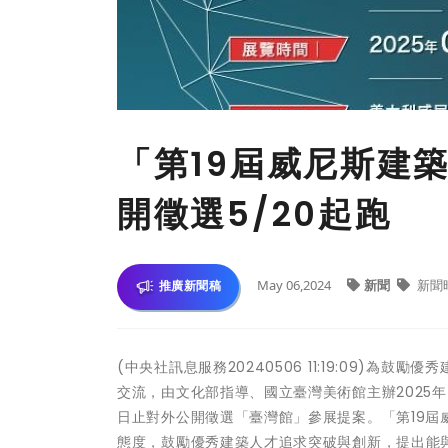
「第19屆威尼斯建
開徵選5/20起跑
May 06,2024
新聞
新聞
推廣新聞稿
(中央社訊息服務20240506 11:19:09)
交流，由文化部指導、國立臺灣美術館主辦2025年
日止對外公開徵選「臺灣館」參展提案。「第19屆
態度，鼓勵優秀建築人才追求突破與創新，提出能