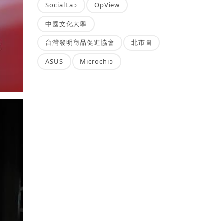
SocialLab
OpView
中國文化大學
台灣發明商品促進協會
北市圖
ASUS
Microchip