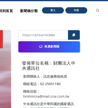
回到首頁
新聞稿分類
登入
刊登
推廣新聞稿
發佈單位名稱：財團法人中
央通訊社
新聞聯絡人：訊息服務核稿員
聯絡電話：02-25051180
聯絡信箱：
timtimcna@mail.cna.com.tw
中央通訊社是中華民國的國家通訊