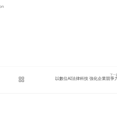
on
下一
以數位AI法律科技 強化企業競爭