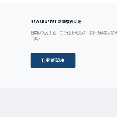
NEWSBUFFET 新聞稿自助吧
新聞稿的好去處，三分鐘上稿完成，最快接觸最多讀
方案！
刊登新聞稿