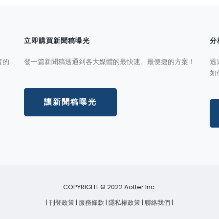
立即購買新聞稿曝光
分
者的
發一篇新聞稿透通到各大媒體的最快速、最便捷的方案！
透
如
讓新聞稿曝光
COPYRIGHT © 2022 Aotter Inc.
| 刊登政策
| 服務條款
| 隱私權政策
| 聯絡我們
|