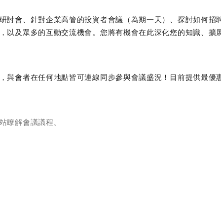
研討會、針對企業高管的投資者會議（為期一天）、探討如何招
，以及眾多的互動交流機會。您將有機會在此深化您的知識、擴
，與會者在任何地點皆可連線同步參與會議盛況！目前提供最優
。
站瞭解會議議程。