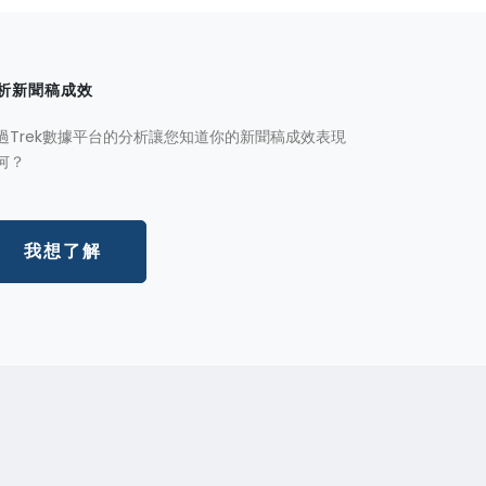
析新聞稿成效
過Trek數據平台的分析讓您知道你的新聞稿成效表現
何？
我想了解