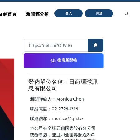
回到首頁
新聞稿分類
登入
刊登
推廣新聞稿
發佈單位名稱：日商環球訊
息有限公司
新聞聯絡人：Monica Chen
聯絡電話：02-27294219
聯絡信箱：
monica@gii.tw
本公司在全球五個國家設有分公司
或辦事處，並且和全世界超過250