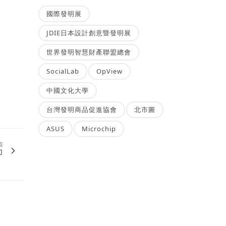
國際發明展
JDIE日本設計創意暨發明展
世界發明智慧財產聯盟總會
SocialLab
OpView
中國文化大學
台灣發明商品促進協會
北市圖
ASUS
Microchip
篇
力