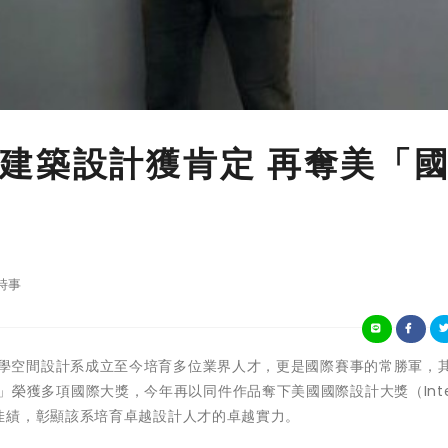
建築設計獲肯定 再奪美「
時事
崑山科技大學空間設計系成立至今培育多位業界人才，更是國際賽事的常勝軍，
e)」榮獲多項國際大獎，今年再以同件作品奪下美國國際設計大獎（Inter
出系友累獲佳績，彰顯該系培育卓越設計人才的卓越實力。