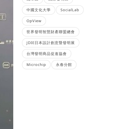
中國文化大學
SocialLab
OpView
世界發明智慧財產聯盟總會
JDIE日本設計創意暨發明展
台灣發明商品促進協會
Microchip
永春分館