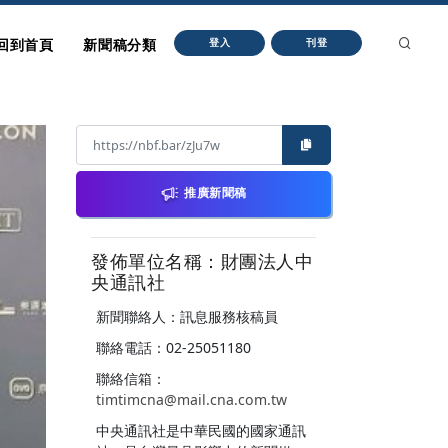
回到首頁
新聞稿分類
登入
刊登
推廣新聞稿
發佈單位名稱：財團法人中
央通訊社
新聞聯絡人：訊息服務核稿員
聯絡電話：02-25051180
聯絡信箱：
timtimcna@mail.cna.com.tw
中央通訊社是中華民國的國家通訊