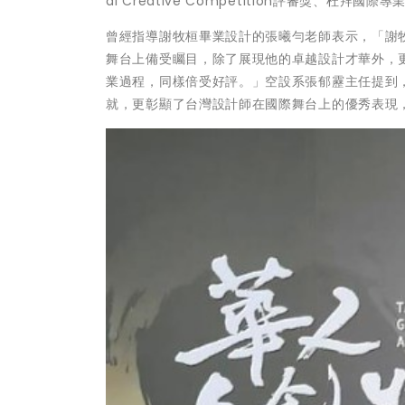
al Creative Competition評審獎、
曾經指導謝牧桓畢業設計的張曦勻老師表示，「謝
舞台上備受矚目，除了展現他的卓越設計才華外，
業過程，同樣倍受好評。」空設系張郁靂主任提到
就，更彰顯了台灣設計師在國際舞台上的優秀表現