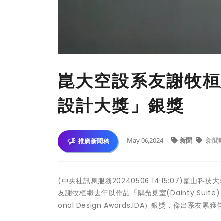
崑大空設系友謝牧桓
設計大獎」銀獎
May 06,2024
新聞
新聞
推廣新聞稿
(中央社訊息服務20240506 14:15:07)
友謝牧桓繼去年以作品「隅光覓室(Dainty Suit
onal Design Awards,IDA）銀獎，傑