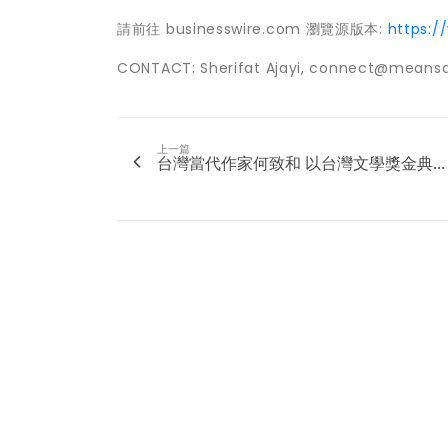
請前往 businesswire.com 瀏覽源版本:
https:
CONTACT: Sherifat Ajayi, connect@means
上一篇
台灣當代作家何致和 以台灣文學獎金典...