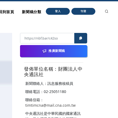
回到首頁
新聞稿分類
登入
刊登
推廣新聞稿
發佈單位名稱：財團法人中
央通訊社
新聞聯絡人：訊息服務核稿員
聯絡電話：02-25051180
聯絡信箱：
timtimcna@mail.cna.com.tw
中央通訊社是中華民國的國家通訊