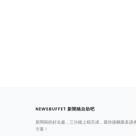
NEWSBUFFET 新聞稿自助吧
新聞稿的好去處，三分鐘上稿完成，最快接觸最多讀
方案！