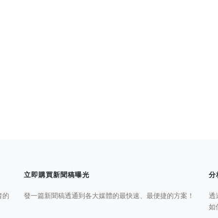
立即購買新聞稿曝光
分
者的
發一篇新聞稿透通到各大媒體的最快速、最便捷的方案！
透
如