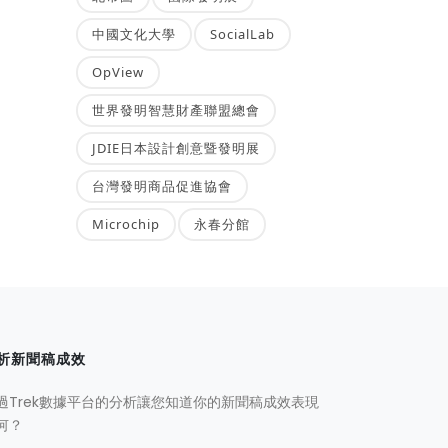
中國文化大學
SocialLab
OpView
世界發明智慧財產聯盟總會
JDIE日本設計創意暨發明展
台灣發明商品促進協會
Microchip
永春分館
析新聞稿成效
過Trek數據平台的分析讓您知道你的新聞稿成效表現
何？