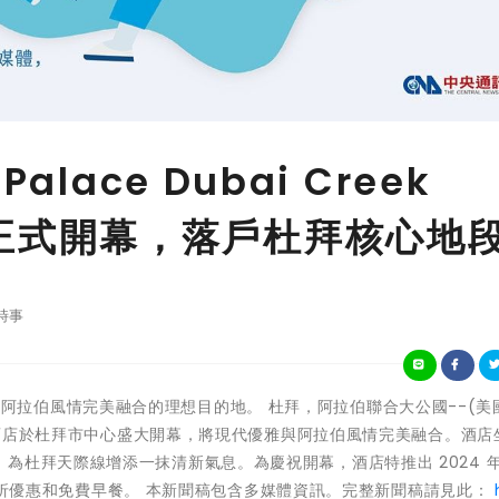
lace Dubai Creek
l ) 正式開幕，落戶杜拜核心地
時事
現代優雅與阿拉伯風情完美融合的理想目的地。 杜拜，阿拉伯聯合大公國--(
皇宮酒店於杜拜市中心盛大開幕，將現代優雅與阿拉伯風情完美融合。酒店
杜拜天際線增添一抹清新氣息。為慶祝開幕，酒店特推出 2024 年 5
 7 折優惠和免費早餐。 本新聞稿包含多媒體資訊。完整新聞稿請見此：