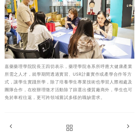
嘉藥藥理學院院長王四切表示，藥理學院各系所呼應大健康產業
所需之人才，就學期間透過實習、USR計畫實作或產學合作等方
式，讓學生實踐所學，除了培養學生專業技術也學習人際相處及
團隊合作，在校辦理徵才活動除了篩選出優質廠商外，學生也可
免於車程往返，更可跨領域嘗試多樣的職缺需求。