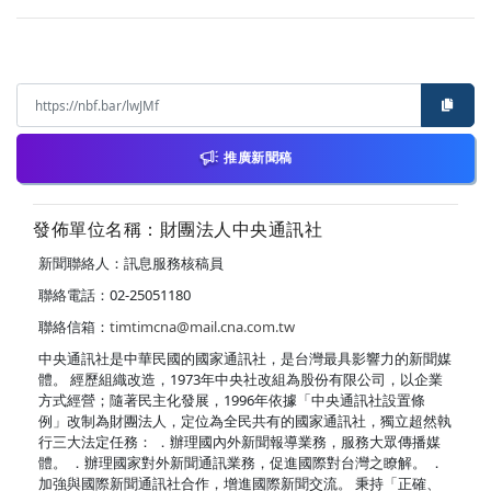
推廣新聞稿
發佈單位名稱：財團法人中央通訊社
新聞聯絡人：訊息服務核稿員
聯絡電話：02-25051180
聯絡信箱：
timtimcna@mail.cna.com.tw
中央通訊社是中華民國的國家通訊社，是台灣最具影響力的新聞媒
體。 經歷組織改造，1973年中央社改組為股份有限公司，以企業
方式經營；隨著民主化發展，1996年依據「中央通訊社設置條
例」改制為財團法人，定位為全民共有的國家通訊社，獨立超然執
行三大法定任務： ．辦理國內外新聞報導業務，服務大眾傳播媒
體。 ．辦理國家對外新聞通訊業務，促進國際對台灣之瞭解。 ．
加強與國際新聞通訊社合作，增進國際新聞交流。 秉持「正確、