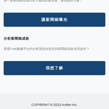
發一篇新聞稿透通到各大媒體的最快速、最便捷的方案！
讓新聞稿曝光
分析新聞稿成效
透過Trek數據平台的分析讓您知道你的新聞稿成效表現如何？
我想了解
COPYRIGHT © 2022 Aotter Inc.