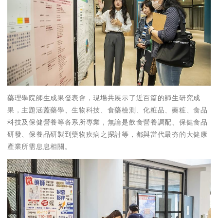
藥理學院師生成果發表會，現場共展示了近百篇的師生研究成
果，主題涵蓋藥學、生物科技、食藥檢測、化粧品、藥粧、食品
科技及保健營養等各系所專業，無論是飲食營養調配、保健食品
研發、保養品研製到藥物疾病之探討等，都與當代最夯的大健康
產業所需息息相關。