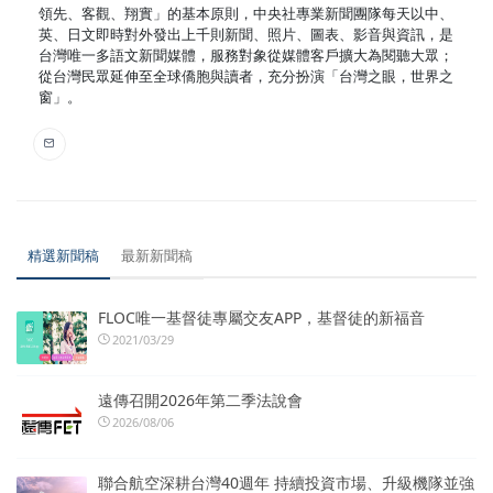
領先、客觀、翔實」的基本原則，中央社專業新聞團隊每天以中、
英、日文即時對外發出上千則新聞、照片、圖表、影音與資訊，是
台灣唯一多語文新聞媒體，服務對象從媒體客戶擴大為閱聽大眾；
從台灣民眾延伸至全球僑胞與讀者，充分扮演「台灣之眼，世界之
窗」。
精選新聞稿
最新新聞稿
FLOC唯一基督徒專屬交友APP，基督徒的新福音
2021/03/29
遠傳召開2026年第二季法說會
2026/08/06
聯合航空深耕台灣40週年 持續投資市場、升級機隊並強