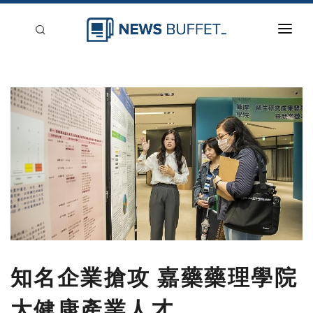
回到首頁
新聞稿分類
登入
刊登
知名企業搶攻 嘉藥藥理學院
大健康產業人才