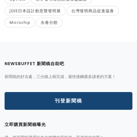
JDIE日本設計創意暨發明展
台灣發明商品促進協會
Microchip
永春分館
NEWSBUFFET 新聞稿自助吧
新聞稿的好去處，三分鐘上稿完成，最快接觸最多讀者的方案！
刊登新聞稿
立即購買新聞稿曝光