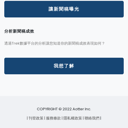
讓新聞稿曝光
分析新聞稿成效
透過Trek數據平台的分析讓您知道你的新聞稿成效表現如何？
我想了解
COPYRIGHT © 2022 Aotter Inc.
| 刊登政策
| 服務條款
| 隱私權政策
| 聯絡我們
|