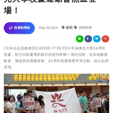
場！
May 06,2024
新聞
新聞時事
推廣新聞稿
(中央社訊息服務20240506 17:38:31)今年為佛光大學24周年
校慶，校方以校慶周的模式在校內舉辦一系列活動，包含校慶運
動會、佛誕節浴佛園遊會、24周年校慶典禮等等活動，如火如荼
登場。