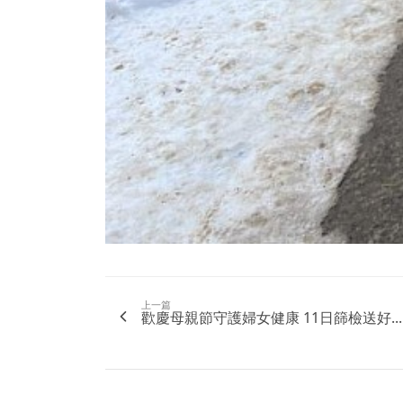
上一篇
歡慶母親節守護婦女健康 11日篩檢送好...