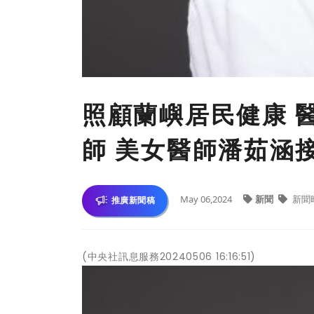
照顧蘭嶼居民健康 
師 美女醫師潘茹涵
May 06,2024
新聞
新聞
推廣新聞稿
(中央社訊息服務20240506 16:16:51)