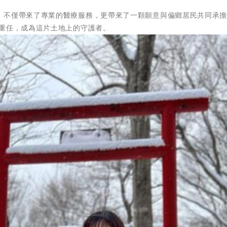
，不僅帶來了專業的醫療服務，更帶來了一顆願意與偏鄉居民共同承
療重任，成為這片土地上的守護者。