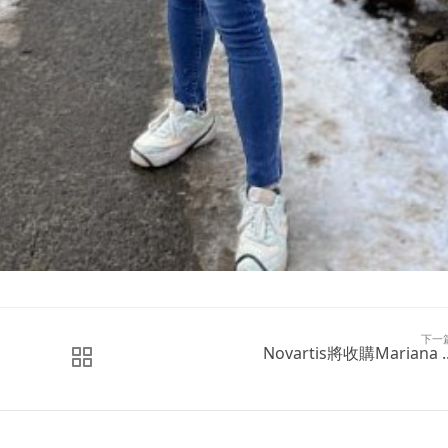
下一
Novartis將收購Mariana ..