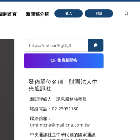
回到首頁
新聞稿分類
登入
刊登
推廣新聞稿
發佈單位名稱：財團法人中
央通訊社
新聞聯絡人：訊息服務核稿員
聯絡電話：02-25051180
聯絡信箱：
timtimcna@mail.cna.com.tw
中央通訊社是中華民國的國家通訊