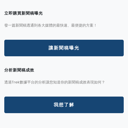
立即購買新聞稿曝光
發一篇新聞稿透通到各大媒體的最快速、最便捷的方案！
讓新聞稿曝光
分析新聞稿成效
透過Trek數據平台的分析讓您知道你的新聞稿成效表現如何？
我想了解