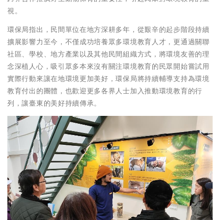
視。
環保局指出，民間單位在地方深耕多年，從艱辛的起步階段持續
擴展影響力至今，不僅成功培養眾多環境教育人才，更通過關聯
社區、學校、地方產業以及其他民間組織方式，將環境友善的理
念深植人心，吸引眾多本來沒有關注環境教育的民眾開始嘗試用
實際行動來讓在地環境更加美好，環保局將持續輔導支持為環境
教育付出的團體，也歡迎更多各界人士加入推動環境教育的行
列，讓臺東的美好持續傳承。