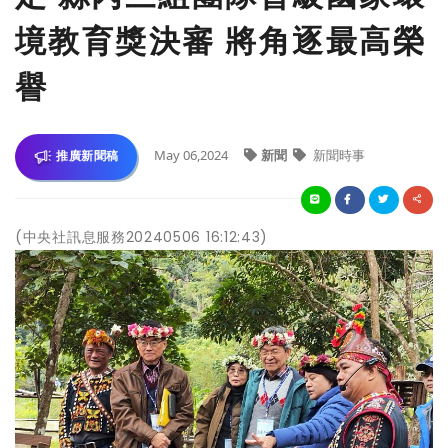
境教育獎決審 將角逐最高榮
譽
May 06,2024
新聞
新聞時事
推廣新聞稿
(中央社訊息服務20240506 16:12:43)