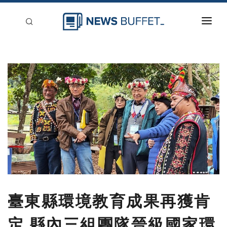
回到首頁
新聞稿分類
登入
刊登
臺東縣環境教育成果再獲肯
定 縣內三組團隊晉級國家環