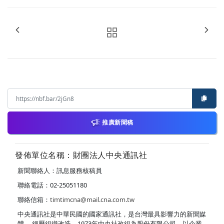
推廣新聞稿
發佈單位名稱：財團法人中央通訊社
新聞聯絡人：訊息服務核稿員
聯絡電話：02-25051180
聯絡信箱：
timtimcna@mail.cna.com.tw
中央通訊社是中華民國的國家通訊社，是台灣最具影響力的新聞媒
體。 經歷組織改造，1973年中央社改組為股份有限公司，以企業