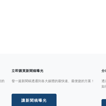
立即購買新聞稿曝光
分
者的
發一篇新聞稿透通到各大媒體的最快速、最便捷的方案！
透
如
讓新聞稿曝光