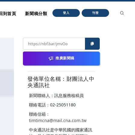
回到首頁
新聞稿分類
登入
刊登
推廣新聞稿
發佈單位名稱：財團法人中
央通訊社
新聞聯絡人：訊息服務核稿員
聯絡電話：02-25051180
聯絡信箱：
timtimcna@mail.cna.com.tw
中央通訊社是中華民國的國家通訊