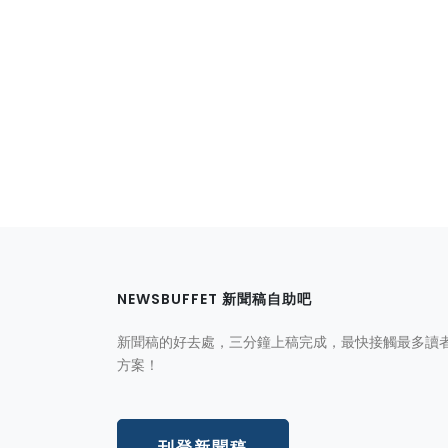
NEWSBUFFET 新聞稿自助吧
新聞稿的好去處，三分鐘上稿完成，最快接觸最多讀
方案！
刊登新聞稿