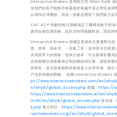
Interactive Brokers 首席執行官 Mila
使我們的客戶能夠平衡風險並根據市場走勢迅速調整其投資
以尋找全球機遇，而這一新產品體現了我們致力於
CAC 40 ® 指數的每日期權滿足了機構和散戶
參與短期交易策略，由於其時間範圍較短，因此時
Interactive Brokers 期權交易者的主要
票、債券、基金等。 • 高級工具：提供算法交易
具有競爭力的價格：低執行成本，可以顯著影響高頻
富的期權交易者量身定制的網絡研討會、課程和教程。 I
而聞名，使交易者能夠高效地進入全球市場。推出 C
戶交易策略的戰略。 有關 Interactive Brok
ps://www.interactivebrokers.com/en/whyi
n/whyib/global_access.php
英國：
https://
https://www.interactivebrokers.ie/en/whyi
m.hk/en/whyib/global_access.php
新加坡：
s.php
澳大利亞：
https://www.interactivebr
ractivebrokers.co.jp/en/whyib/global_acce