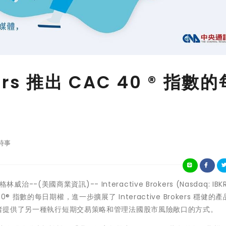
okers 推出 CAC 40 ® 指數
時事
威治--(美國商業資訊)-- Interactive Brokers (Nasdaq: IB
指數的每日期權，進一步擴展了 Interactive Brokers 穩健的
投資者提供了另一種執行短期交易策略和管理法國股市風險敞口的方式。