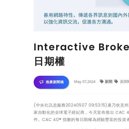
Interactive Br
日期權
May 07,2024
新聞
新聞
推廣新聞稿
(中央社訊息服務20240507 09:53:15)康乃狄克州格林
家自動化的全球電子經紀商，今天宣布推出 CAC 40® 
件。CAC 40® 指數的每日期權為經驗豐富的