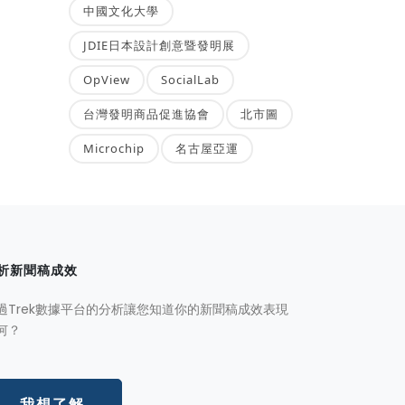
中國文化大學
JDIE日本設計創意暨發明展
OpView
SocialLab
台灣發明商品促進協會
北市圖
Microchip
名古屋亞運
析新聞稿成效
過Trek數據平台的分析讓您知道你的新聞稿成效表現
何？
我想了解