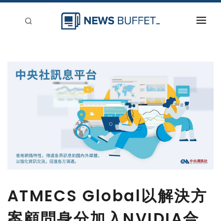
回到首頁
新聞稿分類
登入
刊登
ATMECS Global以解決方
案顧問身分加入NVIDIA合