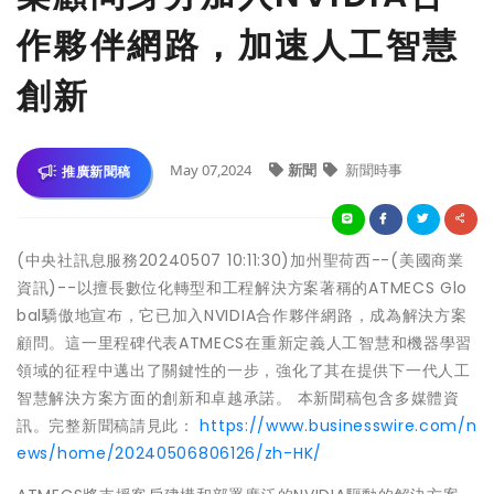
作夥伴網路，加速人工智慧
創新
May 07,2024
新聞
新聞時事
推廣新聞稿
(中央社訊息服務20240507 10:11:30)加州聖荷西--(美國商業
資訊)--以擅長數位化轉型和工程解決方案著稱的ATMECS Glo
bal驕傲地宣布，它已加入NVIDIA合作夥伴網路，成為解決方案
顧問。這一里程碑代表ATMECS在重新定義人工智慧和機器學習
領域的征程中邁出了關鍵性的一步，強化了其在提供下一代人工
智慧解決方案方面的創新和卓越承諾。 本新聞稿包含多媒體資
訊。完整新聞稿請見此：
https://www.businesswire.com/n
ews/home/20240506806126/zh-HK/