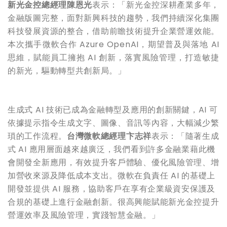
新光金控總經理陳恩光
表示：「新光金控深耕產業多年，
金融版圖完整，面對新興科技的趨勢，我們持續深化集團
科技發展資源的整合，借助前瞻技術提升企業營運效能。
本次攜手微軟合作 Azure OpenAI，期望普及與落地 AI
思維，賦能員工擁抱 AI 創新，落實風險管理，打造敏捷
的新光，驅動轉型共創新局。」
生成式 AI 技術已成為金融轉型及應用的創新關鍵，AI 可
依據提示指令生成文字、圖像、音訊等內容，大幅減少繁
瑣的工作流程。
台灣微軟總經理卞志祥
表示：「隨著生成
式 AI 應用層面越來越廣泛，我們看到許多金融業藉此機
會開發全新應用，有效提升客戶體驗、優化風險管理、增
加營收來源及降低成本支出。微軟在負責任 AI 的基礎上
開發並提供 AI 服務，協助客戶在享有企業級資安保護及
合規的基礎上進行金融創新。很高興能賦能新光金控提升
營運效率及風險管理，實踐智慧金融。」