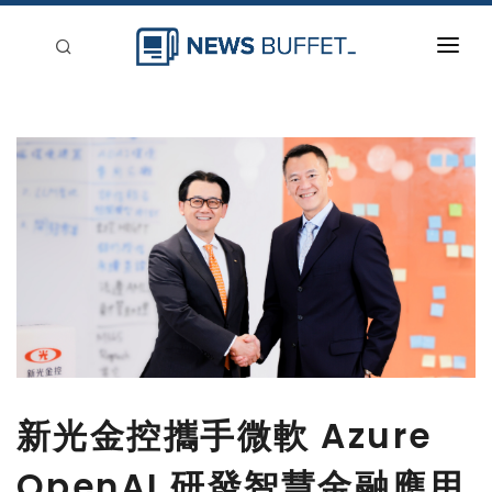
回到首頁
新聞稿分類
登入
刊登
新光金控攜手微軟 Azure
OpenAI 研發智慧金融應用