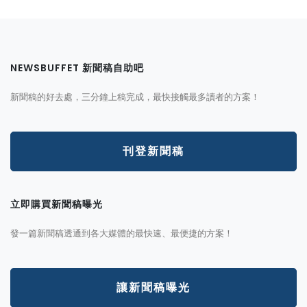
NEWSBUFFET 新聞稿自助吧
新聞稿的好去處，三分鐘上稿完成，最快接觸最多讀者的方案！
刊登新聞稿
立即購買新聞稿曝光
發一篇新聞稿透通到各大媒體的最快速、最便捷的方案！
讓新聞稿曝光