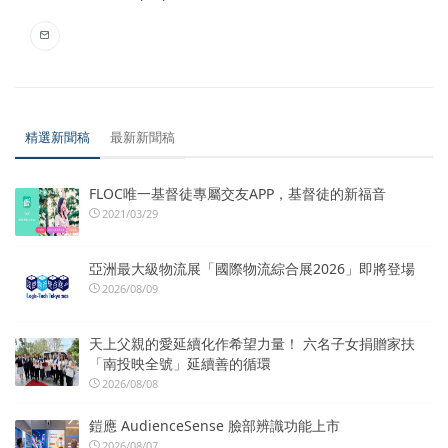
精選新聞稿
最新新聞稿
FLOC唯一基督徒專屬交友APP，基督徒的新福音
2021/03/29
亞洲最大級物流展「國際物流綜合展2026」即將登場
2026/08/09
天上父親的愛延續化作希望力量！ 六名子女捐贈家扶
「南投映全號」延續善的循環
2026/08/08
鎧應 AudienceSense 臉部辨識功能上市
2026/08/07