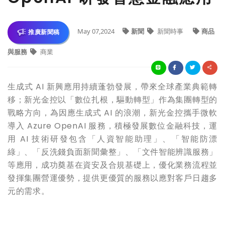
May 07,2024
新聞
新聞時事
商品
推廣新聞稿
與服務
商業
生成式 AI 新興應用持續蓬勃發展，帶來全球產業典範轉
移；新光金控以「數位扎根，驅動轉型」作為集團轉型的
戰略方向，為因應生成式 AI 的浪潮，新光金控攜手微軟
導入 Azure OpenAI 服務，積極發展數位金融科技，運
用 AI 技術研發包含「人資智能助理」、「智能防漂
綠」、「反洗錢負面新聞彙整」、「文件智能辨識服務」
等應用，成功奠基在資安及合規基礎上，優化業務流程並
發揮集團營運優勢，提供更優質的服務以應對客戶日趨多
元的需求。