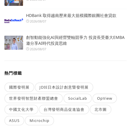
HDBank 取得越南歷來最大規模國際銀團社會貸款
2026/08/07
創智動能強化AI與經營雙軸競爭力 投資長受臺大EMBA
邀分享AI時代投資思維
2026/08/07
熱門標籤
國際發明展
JDIE日本設計創意暨發明展
世界發明智慧財產聯盟總會
SocialLab
OpView
中國文化大學
台灣發明商品促進協會
北市圖
ASUS
Microchip