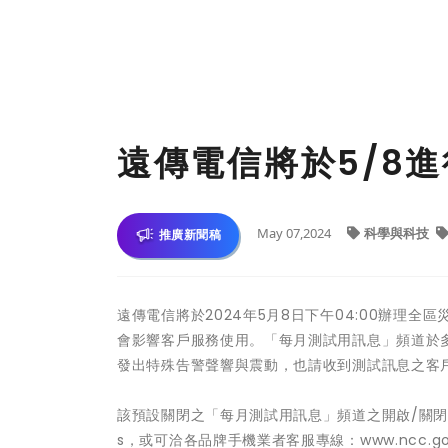
遠傳電信將於5/8
May 07,2024
科學與科技
推廣新聞稿
遠傳電信將於2024年5月8日下午04:00辦理
會影響客戶服務使用。「每月測試用訊息」頻道於
發出特殊告警聲響與震動，也請收到測試訊息之客
該預設關閉之「每月測試用訊息」頻道之開啟/關閉操作說明可
s，或可洽各品牌手機業者客服專線：www.ncc.gov.tw/ch