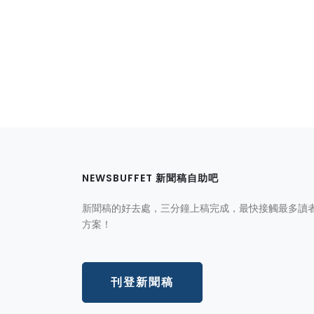
NEWSBUFFET 新聞稿自助吧
新聞稿的好去處，三分鐘上稿完成，最快接觸最多讀
方案！
刊登新聞稿