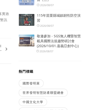
2026/08/07
落實政
115年苗栗縣城鎮韌性防空演
告警訊
習
2026/08/07
敬邀參加 - SGS無人機暨智慧
載具國際法規趨勢研討會
(2026/10/01.嘉義亞創中心)
篇
.
2026/08/07
熱門標籤
國際發明展
世界發明智慧財產聯盟總會
中國文化大學