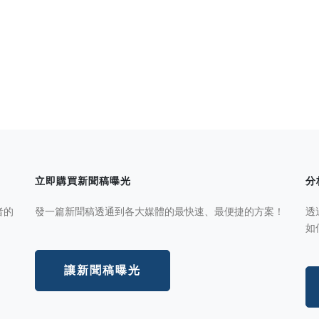
立即購買新聞稿曝光
分
者的
發一篇新聞稿透通到各大媒體的最快速、最便捷的方案！
透
如
讓新聞稿曝光