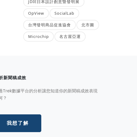
JDIE日本設計創意暨發明展
OpView
SocialLab
台灣發明商品促進協會
北市圖
Microchip
名古屋亞運
析新聞稿成效
過Trek數據平台的分析讓您知道你的新聞稿成效表現
何？
我想了解