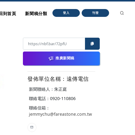
回到首頁
新聞稿分類
登入
刊登
推廣新聞稿
發佈單位名稱：遠傳電信
新聞聯絡人：朱正庭
聯絡電話：0920-110806
聯絡信箱：
jemmychu@fareastone.com.tw