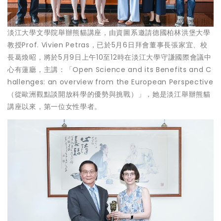
淡江大學文學院舉辦熊貓講座，由資圖系邀請德國柏林洪堡大學
教授Prof. Vivien Petras，已於5月6日拜會董事長張家宜、校
長葛煥昭，將於5月9日上午10至12時在淡江大學守謙國際會議中
心有蓮廳，主講：「Open Science and its Benefits and C
hallenges: an overview from the European Perspective
（從歐洲觀點談開放科學的優勢與挑戰）」，她是淡江舉辦熊貓
講座以來，第一位女性學者。