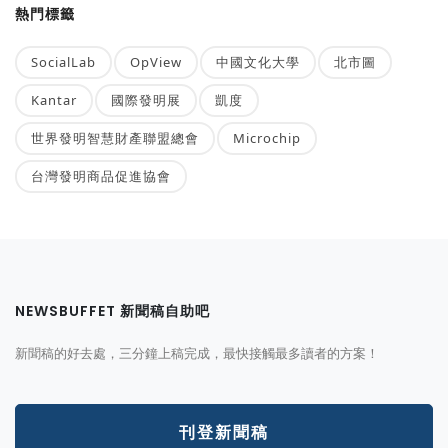
熱門標籤
SocialLab
OpView
中國文化大學
北市圖
Kantar
國際發明展
凱度
世界發明智慧財產聯盟總會
Microchip
台灣發明商品促進協會
NEWSBUFFET 新聞稿自助吧
新聞稿的好去處，三分鐘上稿完成，最快接觸最多讀者的方案！
刊登新聞稿