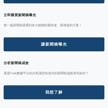
立即購買新聞稿曝光
發一篇新聞稿透通到各大媒體的最快速、最便捷的方案！
讓新聞稿曝光
分析新聞稿成效
透過Trek數據平台的分析讓您知道你的新聞稿成效表現如何？
我想了解