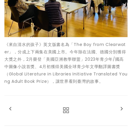
《來自清水的孩子》英文版書名為「The Boy from Clearwat
er」，分成上下兩集在美國上市。今年除在法國、德國分別獲得
大獎之外，2月榮登「美國亞洲教學聯盟」2023年青少年/國高
中圖像小說首獎、4月初獲得美國全球青少年文學翻譯圖書獎
（Global Literature in Libraries Initiative Translated You
ng Adult Book Prize），讓世界看到臺灣的故事。