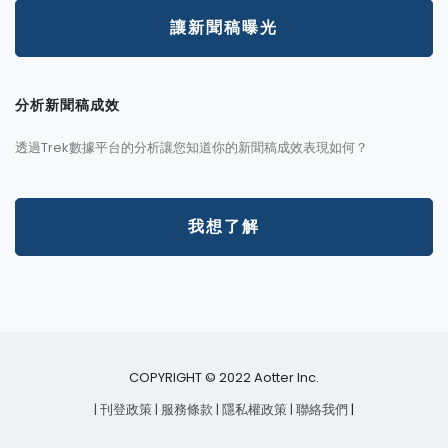
讓新聞稿曝光
分析新聞稿成效
透過Trek數據平台的分析讓您知道你的新聞稿成效表現如何？
我想了解
COPYRIGHT © 2022 Aotter Inc.
| 刊登政策
| 服務條款
| 隱私權政策
| 聯絡我們
|