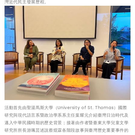
灣近代民主發展歷程。
活動首先由聖湯馬斯大學（University of St. Thomas）國際
研究與現代語言系暨政治學系系主任葉耀元介紹臺灣日治時代及
邁入中華民國時期的歷史背景；接著由作者暨臺東大學兒童文學
研究所所長游珮芸述說蔡焜霖各階段故事與臺灣歷史重要事件的