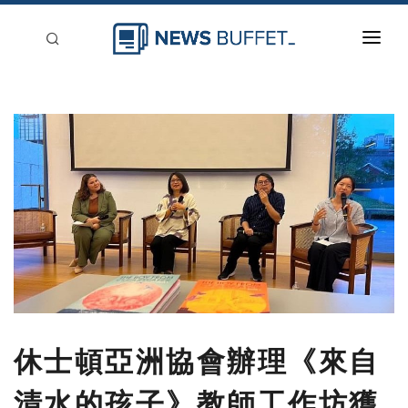
回到首頁
新聞稿分類
登入
刊登
休士頓亞洲協會辦理《來自
清水的孩子》教師工作坊獲