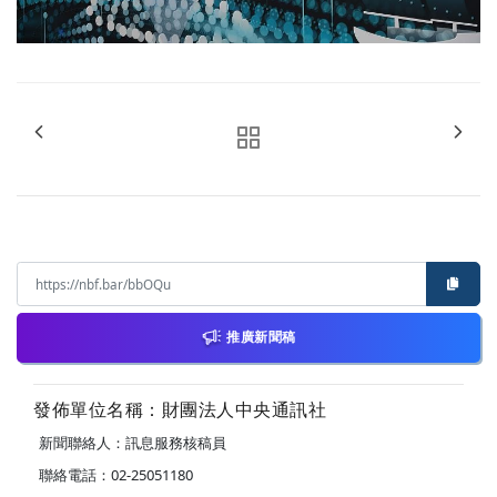
推廣新聞稿
發佈單位名稱：財團法人中央通訊社
新聞聯絡人：訊息服務核稿員
聯絡電話：02-25051180