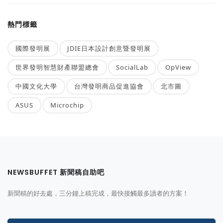
熱門標籤
國際發明展
JDIE日本設計創意暨發明展
世界發明智慧財產聯盟總會
SocialLab
OpView
中國文化大學
台灣發明商品促進協會
北市圖
ASUS
Microchip
NEWSBUFFET 新聞稿自助吧
新聞稿的好去處，三分鐘上稿完成，最快接觸最多讀者的方案！