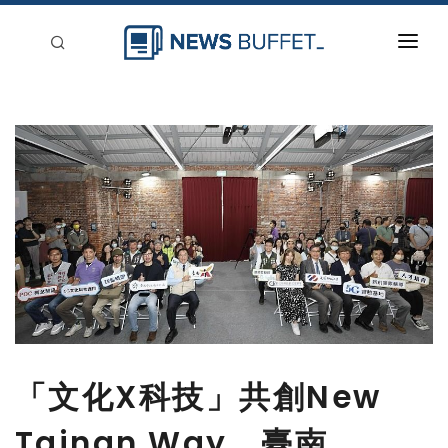
回到首頁
新聞稿分類
登入
刊登
「文化X科技」共創New
Tainan Way，臺南