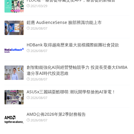
2021/03/29
鎧應 AudienceSense 臉部辨識功能上市
2026/08/07
HDBank 取得越南歷來最大規模國際銀團社會貸款
2026/08/07
創智動能強化AI與經營雙軸競爭力 投資長受臺大EMBA
邀分享AI時代投資思維
2026/08/07
ASUSx三麗鷗耍酷聯萌 潮玩開學祭搶抱AI筆電！
2026/08/07
AMD公佈2026年第2季財務報告
2026/08/07