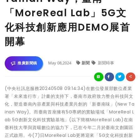
「MoreReal Lab」5G文
化科技創新應用DEMO展首
開幕
May 08,2024
新聞
新聞時事
推廣新聞稿
(中央社訊息服務20240508 09:14:34)在數位發展部數位產業
署「未來進行市」計畫的支持下，臺南市政府致力整合科技與文
化，塑造臺南內容產業與科技產業共創的「新臺南味」(New Ta
inan Way)。而臺南首座擁有5G專網的實驗場域「MoreReal L
ab 5G創新文化科技實驗基地」(以下簡稱MoreReal Lab)在南
臺科技大學與資暘數位的協力下，已在今年二月於臺南文創園區
正式啟用。今(7)日MoreReal Lab更將迎來「5G文化科技創新