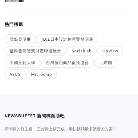
熱門標籤
國際發明展
JDIE日本設計創意暨發明展
世界發明智慧財產聯盟總會
SocialLab
OpView
中國文化大學
台灣發明商品促進協會
北市圖
ASUS
Microchip
NEWSBUFFET 新聞稿自助吧
新聞稿的好去處，三分鐘上稿完成，最快接觸最多讀者的方案！