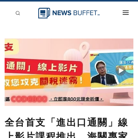
回到首頁
新聞稿分類
登入
刊登
全台首支「進出口通關」線
上影片課程推出，海關專家