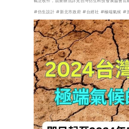
截止收件，競賽辦法詳見台灣仿生科技發展協會官
#仿生設計 #新北市政府 #台經社 #極端氣候 #