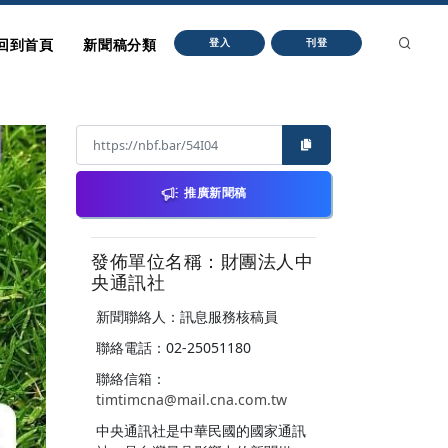
回到首頁
新聞稿分類
登入
刊登
推廣新聞稿
發佈單位名稱：財團法人中
央通訊社
新聞聯絡人：訊息服務核稿員
聯絡電話：02-25051180
聯絡信箱：
timtimcna@mail.cna.com.tw
中央通訊社是中華民國的國家通訊