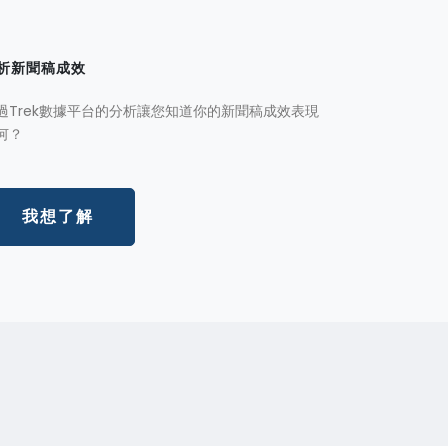
析新聞稿成效
過Trek數據平台的分析讓您知道你的新聞稿成效表現
何？
我想了解