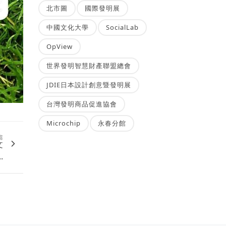
北市圖
國際發明展
中國文化大學
SocialLab
OpView
世界發明智慧財產聯盟總會
JDIE日本設計創意暨發明展
台灣發明商品促進協會
Microchip
永春分館
篇
文
.