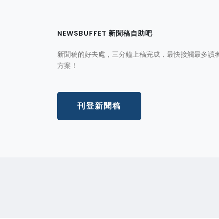
NEWSBUFFET 新聞稿自助吧
新聞稿的好去處，三分鐘上稿完成，最快接觸最多讀
方案！
刊登新聞稿