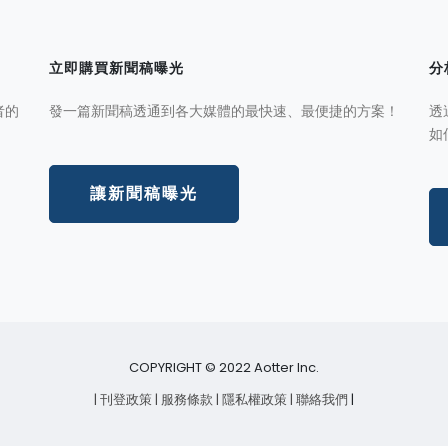
立即購買新聞稿曝光
分
者的
發一篇新聞稿透通到各大媒體的最快速、最便捷的方案！
透
如
讓新聞稿曝光
COPYRIGHT © 2022 Aotter Inc.
| 刊登政策
| 服務條款
| 隱私權政策
| 聯絡我們
|