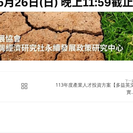
下一
113年度產業人才投資方案【多益英
實..