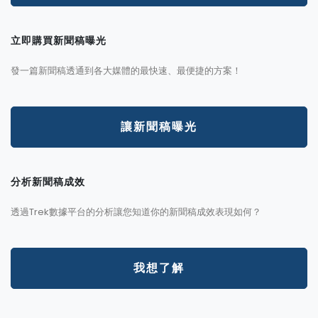
立即購買新聞稿曝光
發一篇新聞稿透通到各大媒體的最快速、最便捷的方案！
讓新聞稿曝光
分析新聞稿成效
透過Trek數據平台的分析讓您知道你的新聞稿成效表現如何？
我想了解