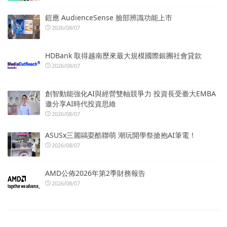
鎧應 AudienceSense 臉部辨識功能上市
2026/08/07
HDBank 取得越南歷來最大規模國際銀團社會貸款
2026/08/07
創智動能強化AI與經營雙軸競爭力 投資長受臺大EMBA
邀分享AI時代投資思維
2026/08/07
ASUSx三麗鷗耍酷聯萌 潮玩開學祭搶抱AI筆電！
2026/08/07
AMD公佈2026年第2季財務報告
2026/08/07