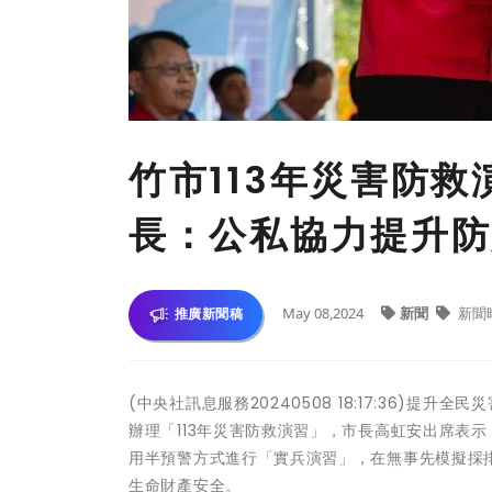
竹市113年災害防
長：公私協力提升防
May 08,2024
新聞
新聞
推廣新聞稿
(中央社訊息服務20240508 18:17:36)
辦理「113年災害防救演習」，市長高虹安出席表
用半預警方式進行「實兵演習」，在無事先模擬採
生命財產安全。