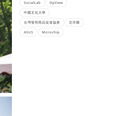
SocialLab
OpView
中國文化大學
台灣發明商品促進協會
北市圖
ASUS
Microchip