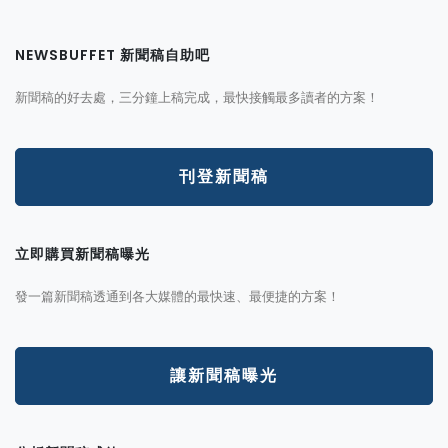
NEWSBUFFET 新聞稿自助吧
新聞稿的好去處，三分鐘上稿完成，最快接觸最多讀者的方案！
刊登新聞稿
立即購買新聞稿曝光
發一篇新聞稿透通到各大媒體的最快速、最便捷的方案！
讓新聞稿曝光