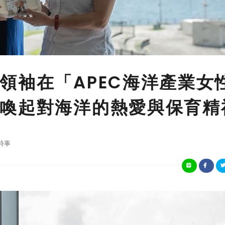
領袖在「APEC海洋產業女
喚起對海洋的熱愛與保育精
時事