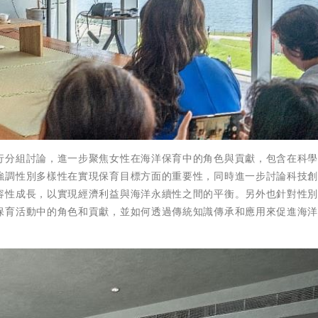
行分組討論，進一步聚焦女性在海洋保育中的角色與貢獻，包含在科
強調性別多樣性在實現保育目標方面的重要性，同時進一步討論科技
容性成長，以實現經濟利益與海洋永續性之間的平衡。另外也針對性
保育活動中的角色和貢獻，並如何透過傳統知識傳承和應用來促進海