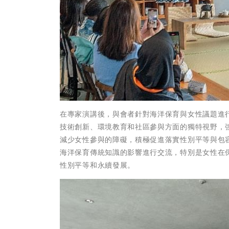
在專家演講後，與會者針對海洋保育與女性議題進
技術創新、環境教育和社區參與方面的獨特視野，
減少女性參與的障礙，積極促進落實性別平等與包
海洋保育傳統知識的影響進行交流，特別是女性在
性別平等和永續發展。