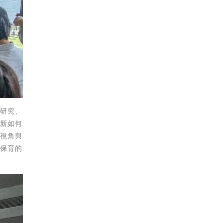
學研究、
創新如何
別視角與
洋保育的