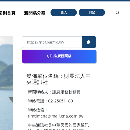
回到首頁
新聞稿分類
登入
刊登
推廣新聞稿
發佈單位名稱：財團法人中
央通訊社
新聞聯絡人：訊息服務核稿員
聯絡電話：02-25051180
聯絡信箱：
timtimcna@mail.cna.com.tw
中央通訊社是中華民國的國家通訊