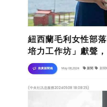
紐西蘭毛利女性部落
培力工作坊」獻聲，
May 08,2024
新聞
新聞
推廣新聞稿
(中央社訊息服務20240508 18:08:25)