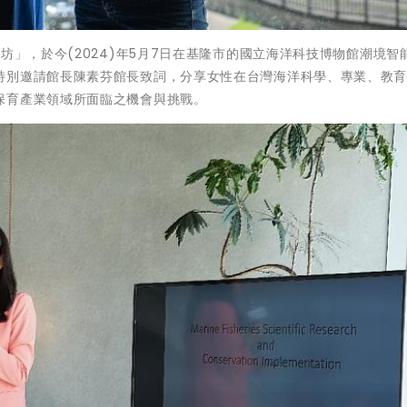
坊」，於今(2024)年5月7日在基隆市的國立海洋科技博物館潮境智
特別邀請館長陳素芬館長致詞，分享女性在台灣海洋科學、專業、教
保育產業領域所面臨之機會與挑戰。