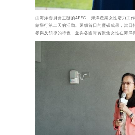
由海洋委員會主辦的APEC「海洋產業女性培力工作
館舉行第二天的活動。延續首日的豐碩成果，當日
參與及領導的特色，並與各國貴賓聚焦女性在海洋