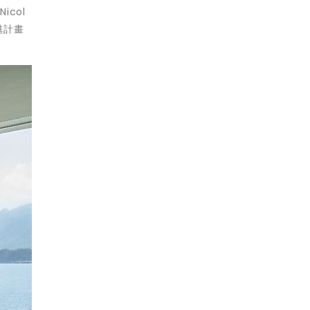
col
甦計畫