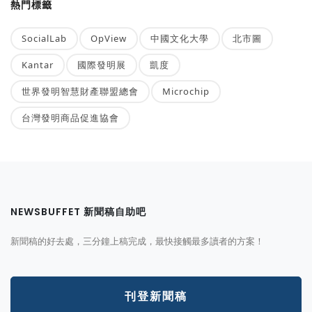
熱門標籤
SocialLab
OpView
中國文化大學
北市圖
Kantar
國際發明展
凱度
世界發明智慧財產聯盟總會
Microchip
台灣發明商品促進協會
NEWSBUFFET 新聞稿自助吧
新聞稿的好去處，三分鐘上稿完成，最快接觸最多讀者的方案！
刊登新聞稿