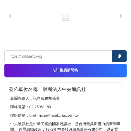
推廣新聞稿
發佈單位名稱：財團法人中央通訊社
新聞聯絡人：訊息服務核稿員
聯絡電話：02-25051180
聯絡信箱：
timtimcna@mail.cna.com.tw
中央通訊社是中華民國的國家通訊社，是台灣最具影響力的新聞媒
體。 經歷組織改造，1973年中央社改組為股份有限公司，以企業