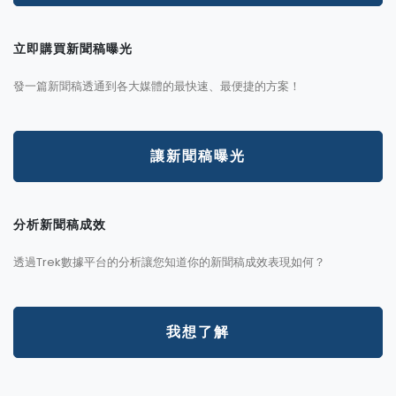
立即購買新聞稿曝光
發一篇新聞稿透通到各大媒體的最快速、最便捷的方案！
讓新聞稿曝光
分析新聞稿成效
透過Trek數據平台的分析讓您知道你的新聞稿成效表現如何？
我想了解