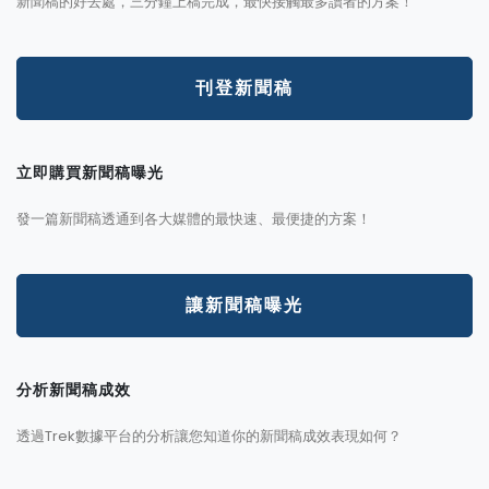
新聞稿的好去處，三分鐘上稿完成，最快接觸最多讀者的方案！
刊登新聞稿
立即購買新聞稿曝光
發一篇新聞稿透通到各大媒體的最快速、最便捷的方案！
讓新聞稿曝光
分析新聞稿成效
透過Trek數據平台的分析讓您知道你的新聞稿成效表現如何？