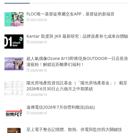
FLOC唯一基督徒專屬交友APP，基督徒的新福音
2021/03/29
Kantar 凱度與 JKR 最新研究 : 品牌資產有七成來自體驗
2026/08/10
超人氣偶像Ozone 8/15即將現身OUTDOOR一日店長浪
漫寵粉！解鎖近距離夢幻福利！
2026/08/10
陽光房地產投資信託基金（「陽光房地產基金」） 截至
2026年6月30日止六個月之中期業績
2026/08/10
遠傳電信2026年7月份營利概況(自結)
2026/08/10
至上電子整合記憶體、散熱、供電與監控四大關鍵技