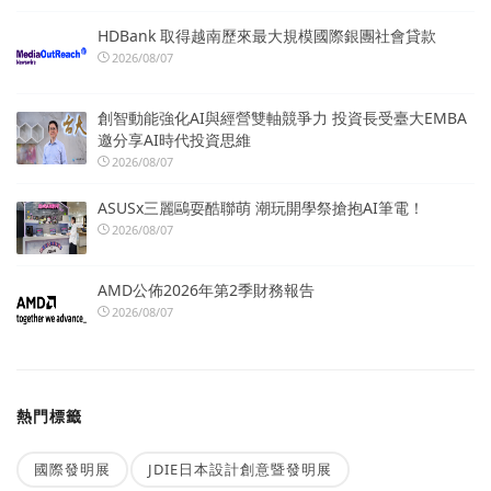
HDBank 取得越南歷來最大規模國際銀團社會貸款
2026/08/07
創智動能強化AI與經營雙軸競爭力 投資長受臺大EMBA
邀分享AI時代投資思維
2026/08/07
ASUSx三麗鷗耍酷聯萌 潮玩開學祭搶抱AI筆電！
2026/08/07
AMD公佈2026年第2季財務報告
2026/08/07
熱門標籤
國際發明展
JDIE日本設計創意暨發明展