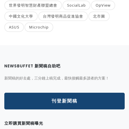
世界發明智慧財產聯盟總會
SocialLab
OpView
中國文化大學
台灣發明商品促進協會
北市圖
ASUS
Microchip
NEWSBUFFET 新聞稿自助吧
新聞稿的好去處，三分鐘上稿完成，最快接觸最多讀者的方案！
刊登新聞稿
立即購買新聞稿曝光