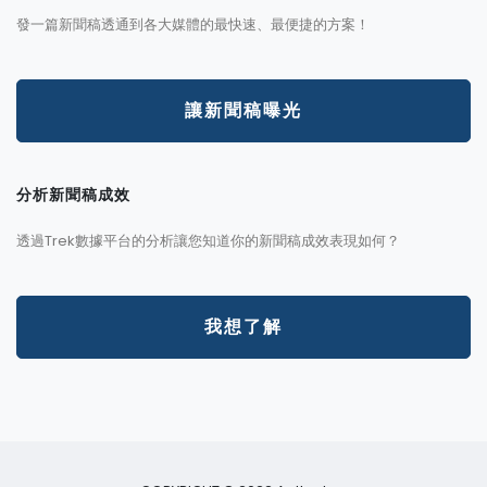
發一篇新聞稿透通到各大媒體的最快速、最便捷的方案！
讓新聞稿曝光
分析新聞稿成效
透過Trek數據平台的分析讓您知道你的新聞稿成效表現如何？
我想了解