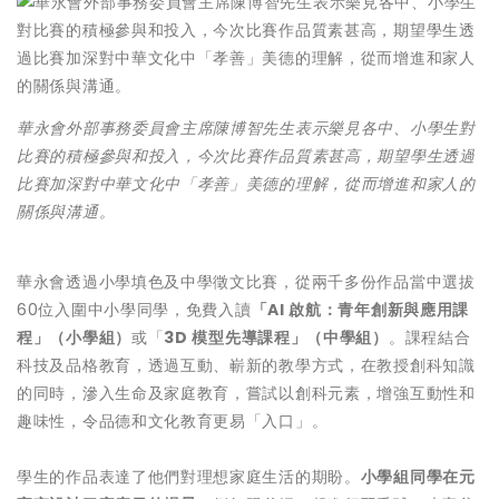
華永會外部事務委員會主席陳博智先生表示樂見各中、小學生對
比賽的積極參與和投入，今次比賽作品質素甚高，期望學生透過
比賽加深對中華文化中「孝善」美德的理解，從而增進和家人的
關係與溝通。
華永會透過小學填色及中學徵文比賽，從兩千多份作品當中選拔
60位入圍中小學同學，免費入讀
「
AI
啟航：青年創新與應用課
程」（小學組）
或「
3D
模型先導課程」（中學組）
。課程結合
科技及品格教育，透過互動、嶄新的教學方式，在教授創科知識
的同時，滲入生命及家庭教育，嘗試以創科元素，增強互動性和
趣味性，令品德和文化教育更易「入口」。
學生的作品表達了他們對理想家庭生活的期盼。
小學組同學在元