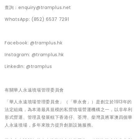
查詢：enquiry@tramplus.net
WhatsApp: (852) 6537 7291
Facebook: @tramplus.hk
Instagram: @tramplus.hk
LinkedIn: @tramplus
有關華人永遠墳場管理委員會
「華人永遠墳場管理委員會」（「華永會」）是創立於1913年的
法定組織，為本港最具規模的私營墳場營運機構之一，以非牟利
形式營運、管理及發展轄下香港仔、荃灣、柴灣及將軍澳四個華
人永遠墳場，多年來致力提升創新設施服務。