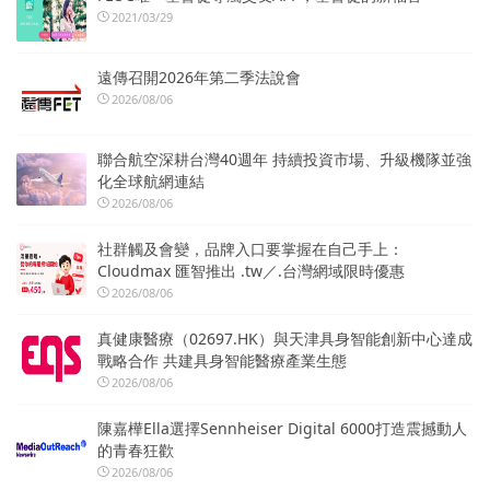
2021/03/29
遠傳召開2026年第二季法說會
2026/08/06
聯合航空深耕台灣40週年 持續投資市場、升級機隊並強
化全球航網連結
2026/08/06
社群觸及會變，品牌入口要掌握在自己手上：
Cloudmax 匯智推出 .tw／.台灣網域限時優惠
2026/08/06
真健康醫療（02697.HK）與天津具身智能創新中心達成
戰略合作 共建具身智能醫療產業生態
2026/08/06
陳嘉樺Ella選擇Sennheiser Digital 6000打造震撼動人
的青春狂歡
2026/08/06