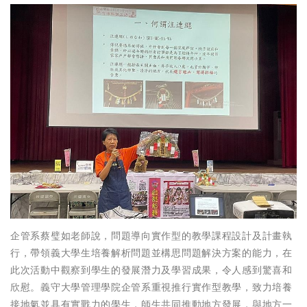
企管系蔡璧如老師說，問題導向實作型的教學課程設計及計畫執
行，帶領義大學生培養解析問題並構思問題解決方案的能力，在
此次活動中觀察到學生的發展潛力及學習成果，令人感到驚喜和
欣慰。義守大學管理學院企管系重視推行實作型教學，致力培養
接地氣並具有實戰力的學生，師生共同推動地方發展，與地方一