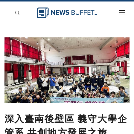
回到首頁
新聞稿分類
登入
刊登
深入臺南後壁區 義守大學企
管系 共創地方發展之旅