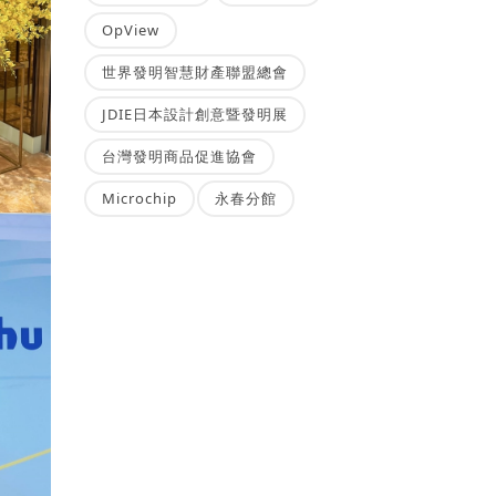
OpView
世界發明智慧財產聯盟總會
JDIE日本設計創意暨發明展
台灣發明商品促進協會
Microchip
永春分館