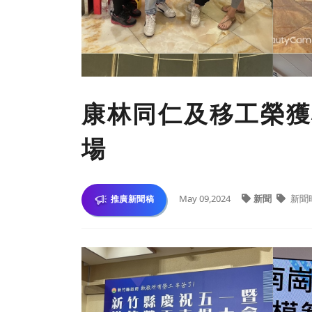
康林同仁及移工榮獲
場
May 09,2024
新聞
新聞
推廣新聞稿