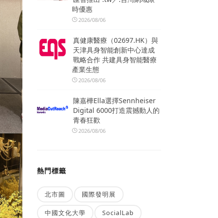
時優惠
2026/08/06
真健康醫療（02697.HK）與
天津具身智能創新中心達成
戰略合作 共建具身智能醫療
產業生態
2026/08/06
陳嘉樺Ella選擇Sennheiser
Digital 6000打造震撼動人的
青春狂歡
2026/08/06
熱門標籤
北市圖
國際發明展
中國文化大學
SocialLab