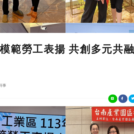
模範勞工表揚 共創多元共
時事