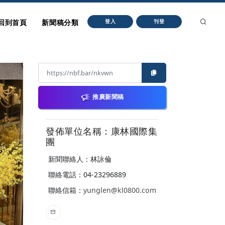
回到首頁
新聞稿分類
登入
刊登
推廣新聞稿
發佈單位名稱：康林國際集
團
新聞聯絡人：林詠倫
聯絡電話：04-23296889
聯絡信箱：
yunglen@kl0800.com