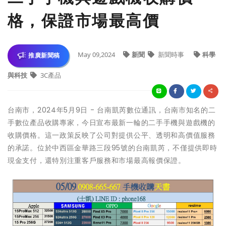
格，保證市場最高價
May 09,2024
新聞
新聞時事
科學
推廣新聞稿
與科技
3C產品
台南市，2024年5月9日 - 台南凱芮數位通訊，台南市知名的二
手數位產品收購專家，今日宣布最新一輪的二手手機與遊戲機的
收購價格。這一政策反映了公司對提供公平、透明和高價值服務
的承諾。位於中西區金華路三段95號的台南凱芮，不僅提供即時
現金支付，還特別注重客戶服務和市場最高報價保證。