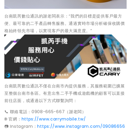
台南凱芮數位通訊的謝老闆表示：“我們的目標是提供客戶最方
便、最可靠的二手產品轉售服務。通過實時市場分析確保收購價
格始終領先市場，以實現客戶的最大滿意度。”
台南凱芮數位通訊不僅在台南市內提供服務，其服務範圍已擴展
至整個台南市各區。有意出售二手手機或遊戲機的顧客可以直接
前往店面，或通過以下方式聯繫詢問：
📞 聯絡電話：0908-665-667（謝老闆）
🌐 官網：
https://www.carrymobile.tw/
📷 Instagram：
https://www.instagram.com/09086656