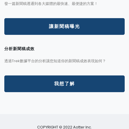
發一篇新聞稿透通到各大媒體的最快速、最便捷的方案！
讓新聞稿曝光
分析新聞稿成效
透過Trek數據平台的分析讓您知道你的新聞稿成效表現如何？
我想了解
COPYRIGHT © 2022 Aotter Inc.