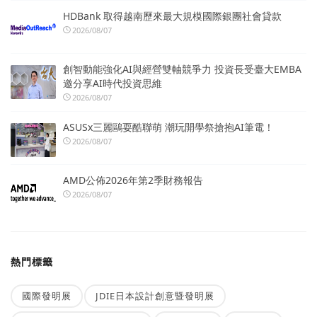
HDBank 取得越南歷來最大規模國際銀團社會貸款
2026/08/07
創智動能強化AI與經營雙軸競爭力 投資長受臺大EMBA
邀分享AI時代投資思維
2026/08/07
ASUSx三麗鷗耍酷聯萌 潮玩開學祭搶抱AI筆電！
2026/08/07
AMD公佈2026年第2季財務報告
2026/08/07
熱門標籤
國際發明展
JDIE日本設計創意暨發明展