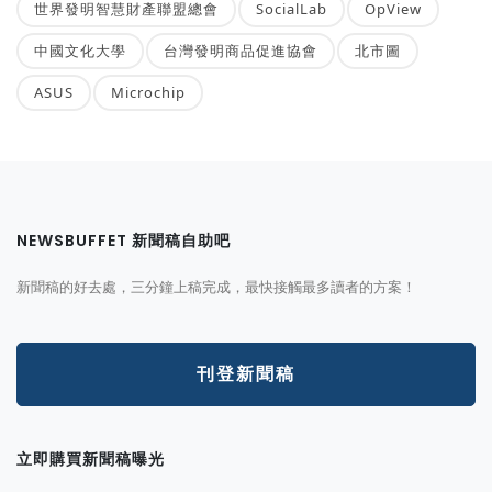
世界發明智慧財產聯盟總會
SocialLab
OpView
中國文化大學
台灣發明商品促進協會
北市圖
ASUS
Microchip
NEWSBUFFET 新聞稿自助吧
新聞稿的好去處，三分鐘上稿完成，最快接觸最多讀者的方案！
刊登新聞稿
立即購買新聞稿曝光