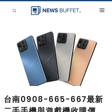
回到首頁
新聞稿分類
登入
刊登
台南0908-665-667最新
二手手機與遊戲機收購價