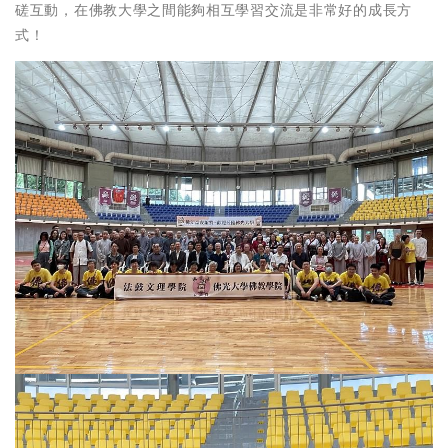
磋互動，在佛教大學之間能夠相互學習交流是非常好的成長方
式！