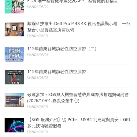
FLOC唯一基督徒專屬交友APP，基督徒的新福音
2021/03/29
戴爾科技推出 Dell Pro P 43 4K 視訊會議顯示器 一台
整合小型會議室所需設備
2026/08/07
115年苗栗縣城鎮韌性防空演習（二）
2026/08/07
115年苗栗縣城鎮韌性防空演習
2026/08/07
敬邀參加 - SGS無人機暨智慧載具國際法規趨勢研討會
(2026/10/01.嘉義亞創中心)
2026/08/07
【SGS 服務介紹】從 PCIe、USB4 到充電與資安：GRL
多元技術驗證服務
2026/08/07