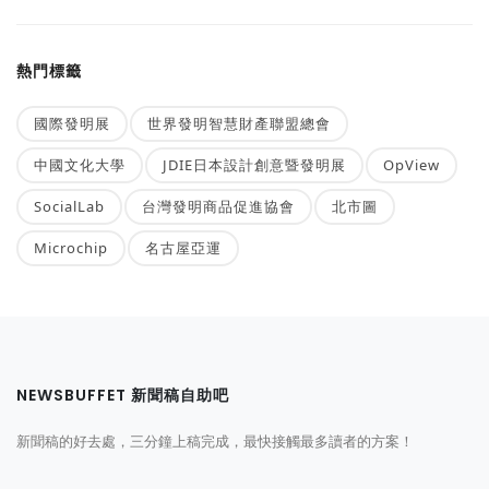
熱門標籤
國際發明展
世界發明智慧財產聯盟總會
中國文化大學
JDIE日本設計創意暨發明展
OpView
SocialLab
台灣發明商品促進協會
北市圖
Microchip
名古屋亞運
NEWSBUFFET 新聞稿自助吧
新聞稿的好去處，三分鐘上稿完成，最快接觸最多讀者的方案！