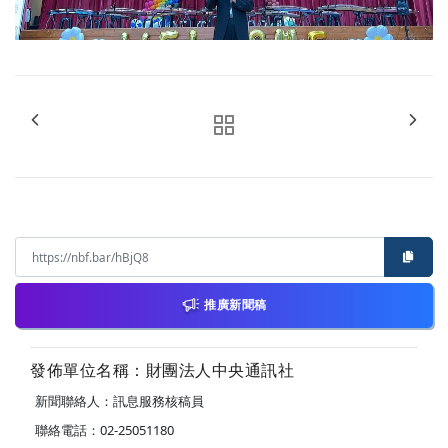
推廣新聞稿
發佈單位名稱：財團法人中央通訊社
新聞聯絡人：訊息服務核稿員
聯絡電話：02-25051180