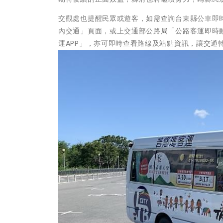
交觀處也提醒民眾或遊客，如需查詢台東縣公車即
內交通」頁面，或上交通部公路局「公路客運即時動
運APP」，亦可即時查看路線及站點資訊，讓交通