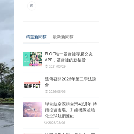
精選新聞稿
最新新聞稿
FLOC唯一基督徒專屬交友
APP，基督徒的新福音
2021/03/29
遠傳召開2026年第二季法說
會
2026/08/06
聯合航空深耕台灣40週年 持
續投資市場、升級機隊並強
化全球航網連結
2026/08/06