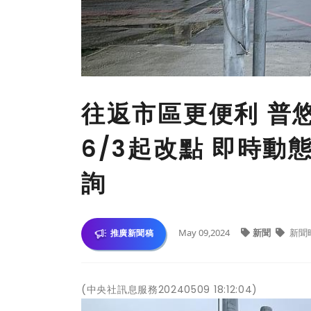
往返市區更便利 普
6/3起改點 即時動
詢
May 09,2024
新聞
新聞
推廣新聞稿
(中央社訊息服務20240509 18:12:04)