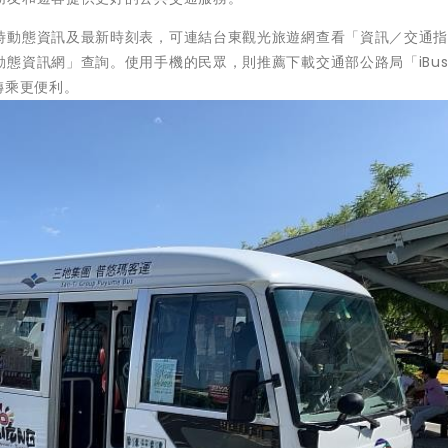
時動態資訊及最新時刻表，可連結台東觀光旅遊網查看「資訊／交通
態資訊網」查詢。使用手機的民眾，則推薦下載交通部公路局「iBu
轉乘更便利。