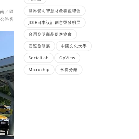
世界發明智慧財產聯盟總會
指南／區
s公路客
JDIE日本設計創意暨發明展
台灣發明商品促進協會
國際發明展
中國文化大學
SocialLab
OpView
Microchip
永春分館