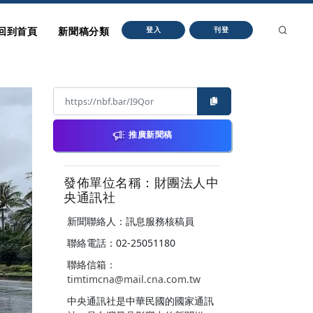
回到首頁
新聞稿分類
登入
刊登
推廣新聞稿
發佈單位名稱：財團法人中
央通訊社
新聞聯絡人：訊息服務核稿員
聯絡電話：02-25051180
聯絡信箱：
timtimcna@mail.cna.com.tw
中央通訊社是中華民國的國家通訊