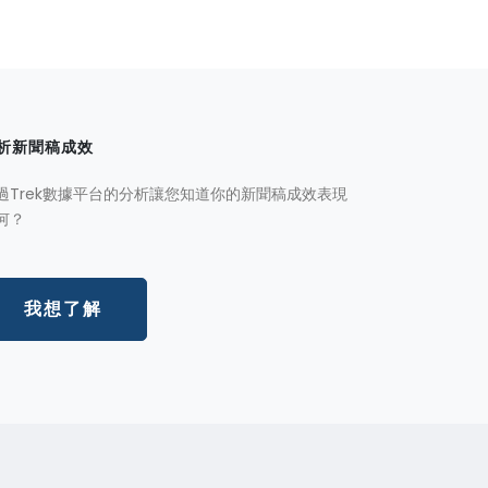
析新聞稿成效
過Trek數據平台的分析讓您知道你的新聞稿成效表現
何？
我想了解