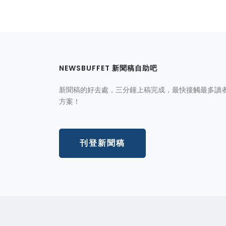
NEWSBUFFET 新聞稿自助吧
新聞稿的好去處，三分鐘上稿完成，最快接觸最多讀
方案！
刊登新聞稿