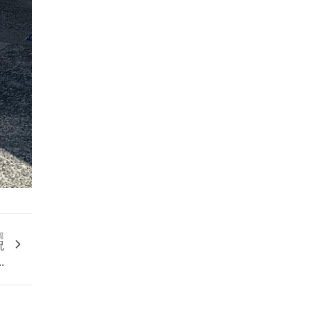
篇
祝
.