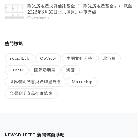
陽光房地產投資信託基金（「陽光房地產基金」） 截至
2026年6月30日止六個月之中期業績
2026/08/10
熱門標籤
SocialLab
OpView
中國文化大學
北市圖
Kantar
國際發明展
凱度
世界發明智慧財產聯盟總會
Microchip
台灣發明商品促進協會
NEWSBUFFET 新聞稿自助吧