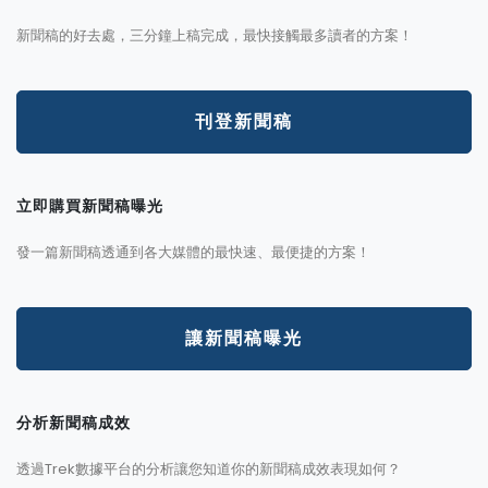
新聞稿的好去處，三分鐘上稿完成，最快接觸最多讀者的方案！
刊登新聞稿
立即購買新聞稿曝光
發一篇新聞稿透通到各大媒體的最快速、最便捷的方案！
讓新聞稿曝光
分析新聞稿成效
透過Trek數據平台的分析讓您知道你的新聞稿成效表現如何？