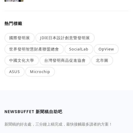
熱門標籤
國際發明展
JDIE日本設計創意暨發明展
世界發明智慧財產聯盟總會
SocialLab
OpView
中國文化大學
台灣發明商品促進協會
北市圖
ASUS
Microchip
NEWSBUFFET 新聞稿自助吧
新聞稿的好去處，三分鐘上稿完成，最快接觸最多讀者的方案！