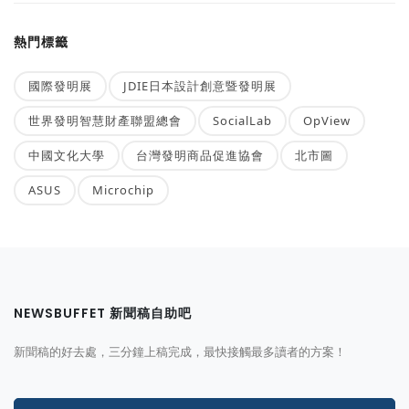
熱門標籤
國際發明展
JDIE日本設計創意暨發明展
世界發明智慧財產聯盟總會
SocialLab
OpView
中國文化大學
台灣發明商品促進協會
北市圖
ASUS
Microchip
NEWSBUFFET 新聞稿自助吧
新聞稿的好去處，三分鐘上稿完成，最快接觸最多讀者的方案！