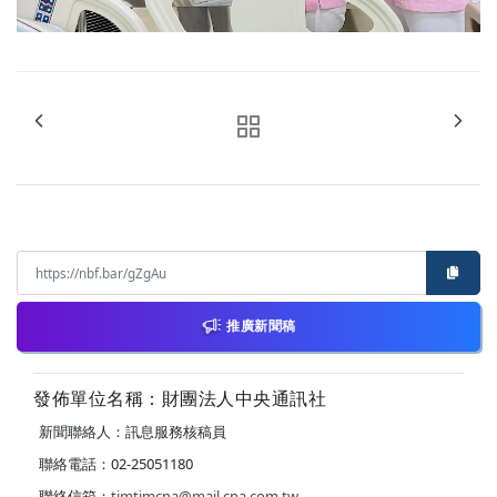
推廣新聞稿
發佈單位名稱：財團法人中央通訊社
新聞聯絡人：訊息服務核稿員
聯絡電話：02-25051180
聯絡信箱：
timtimcna@mail.cna.com.tw