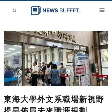
回到首頁
新聞稿分類
登入
刊登
東海大學外文系職場新視野
提早佈局未來職涯規劃