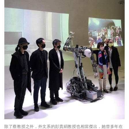
除了蔡教授之外，外文系的彭貴絹教授也相當傑出，她曾多年在