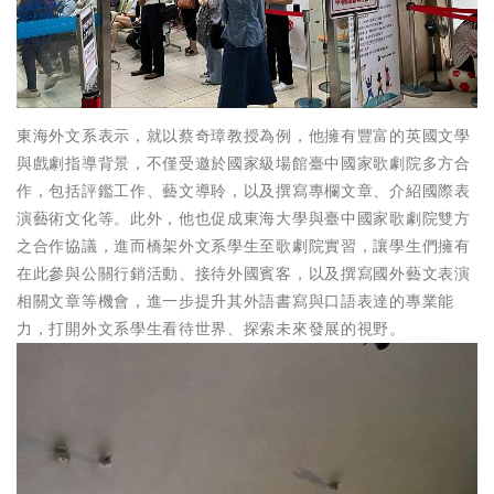
東海外文系表示，就以蔡奇璋教授為例，他擁有豐富的英國文學
與戲劇指導背景，不僅受邀於國家級場館臺中國家歌劇院多方合
作，包括評鑑工作、藝文導聆，以及撰寫專欄文章、介紹國際表
演藝術文化等。此外，他也促成東海大學與臺中國家歌劇院雙方
之合作協議，進而橋架外文系學生至歌劇院實習，讓學生們擁有
在此參與公關行銷活動、接待外國賓客，以及撰寫國外藝文表演
相關文章等機會，進一步提升其外語書寫與口語表達的專業能
力，打開外文系學生看待世界、探索未來發展的視野。