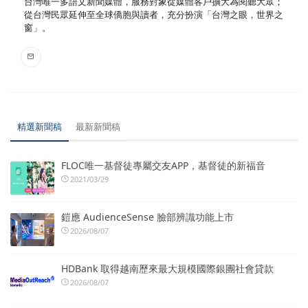
台灣唯一多語文新聞媒體，服務對象從媒體客戶擴大為閱聽大眾；
從台灣民眾延伸至全球僑胞與讀者，充分扮演「台灣之眼，世界之
窗」。
精選新聞稿
最新新聞稿
FLOC唯一基督徒專屬交友APP，基督徒的新福音
2021/03/29
鎧應 AudienceSense 臉部辨識功能上市
2026/08/07
HDBank 取得越南歷來最大規模國際銀團社會貸款
2026/08/07