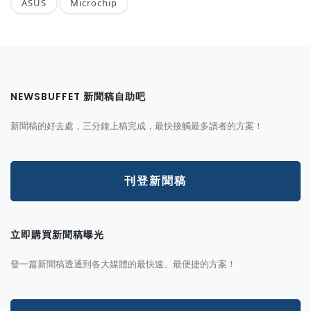
ASUS
Microchip
NEWSBUFFET 新聞稿自助吧
新聞稿的好去處，三分鐘上稿完成，最快接觸最多讀者的方案！
刊登新聞稿
立即購買新聞稿曝光
發一篇新聞稿透通到各大媒體的最快速、最便捷的方案！