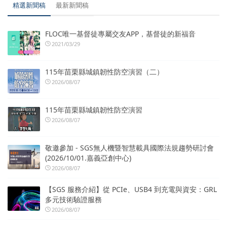
精選新聞稿
最新新聞稿
FLOC唯一基督徒專屬交友APP，基督徒的新福音
2021/03/29
115年苗栗縣城鎮韌性防空演習（二）
2026/08/07
115年苗栗縣城鎮韌性防空演習
2026/08/07
敬邀參加 - SGS無人機暨智慧載具國際法規趨勢研討會
(2026/10/01.嘉義亞創中心)
2026/08/07
【SGS 服務介紹】從 PCIe、USB4 到充電與資安：GRL
多元技術驗證服務
2026/08/07