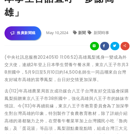
雄」
May 10,2024
新聞
新聞時事
推廣新聞稿
(中央社訊息服務20240510 11:06:52)高雄鳳梨搖身一變成為外
交大使，連續2年登上日本學生營養午餐水果，東京八王子市共3
8所國中，5月9日至5月10日約14,500名師生一同品嚐來自台灣
友好城市高雄的當季鳳梨，台日好交情更加深厚。
去(112)年高雄農業局首次成功媒合八王子台灣友好交流協會採購
鳳梨捐贈東京八王子市38所國中，強化高雄與八王子市的姊妹市
情誼。今(113)年再續前緣，東京八王子市教育委員會為了加深學
生對台灣高雄的印象，特別製作了食農教育教材，除了詳細介紹
高雄的港都魅力之外，在營養午餐菜單加上台灣國民小吃「魯肉
飯」及「蛋花湯」等品項，鳳梨甜點畫龍點睛，組成台灣三大元