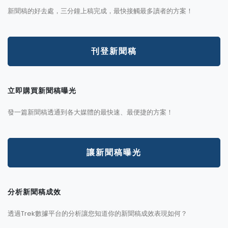
新聞稿的好去處，三分鐘上稿完成，最快接觸最多讀者的方案！
刊登新聞稿
立即購買新聞稿曝光
發一篇新聞稿透通到各大媒體的最快速、最便捷的方案！
讓新聞稿曝光
分析新聞稿成效
透過Trek數據平台的分析讓您知道你的新聞稿成效表現如何？