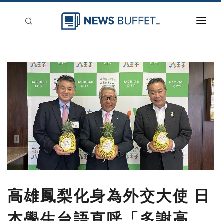
回到首頁
新聞稿分類
登入
刊登
高雄鳳梨化身為外交大使 日
本學生台語直呼「多謝高