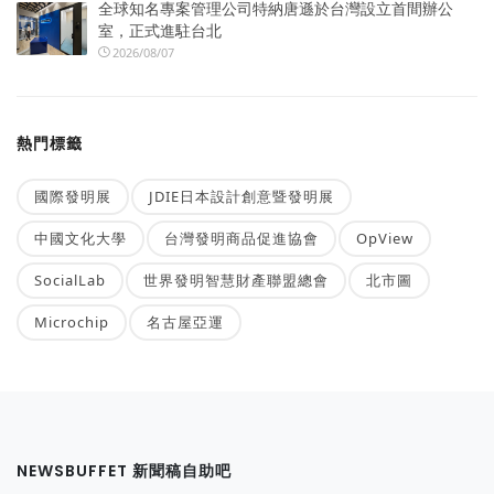
全球知名專案管理公司特納唐遜於台灣設立首間辦公
室，正式進駐台北
2026/08/07
熱門標籤
國際發明展
JDIE日本設計創意暨發明展
中國文化大學
台灣發明商品促進協會
OpView
SocialLab
世界發明智慧財產聯盟總會
北市圖
Microchip
名古屋亞運
NEWSBUFFET 新聞稿自助吧