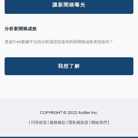
讓新聞稿曝光
分析新聞稿成效
透過Trek數據平台的分析讓您知道你的新聞稿成效表現如何？
我想了解
COPYRIGHT © 2022 Aotter Inc.
| 刊登政策
| 服務條款
| 隱私權政策
| 聯絡我們
|