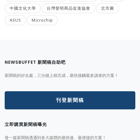
中國文化大學
台灣發明商品促進協會
北市圖
ASUS
Microchip
NEWSBUFFET 新聞稿自助吧
新聞稿的好去處，三分鐘上稿完成，最快接觸最多讀者的方案！
刊登新聞稿
立即購買新聞稿曝光
發一篇新聞稿透通到各大媒體的最快速、最便捷的方案！