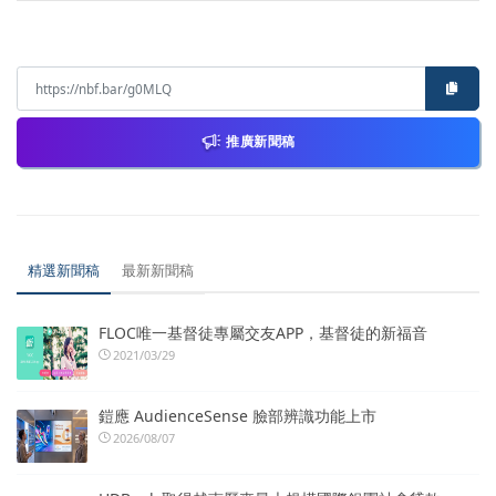
推廣新聞稿
精選新聞稿
最新新聞稿
FLOC唯一基督徒專屬交友APP，基督徒的新福音
2021/03/29
鎧應 AudienceSense 臉部辨識功能上市
2026/08/07