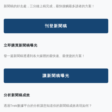
新聞稿的好去處，三分鐘上稿完成，最快接觸最多讀者的方案！
刊登新聞稿
立即購買新聞稿曝光
發一篇新聞稿透通到各大媒體的最快速、最便捷的方案！
讓新聞稿曝光
分析新聞稿成效
透過Trek數據平台的分析讓您知道你的新聞稿成效表現如何？