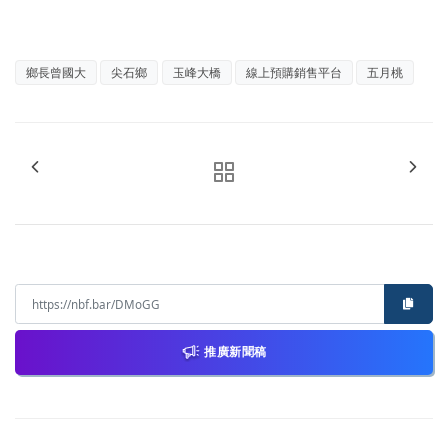
鄉長曾國大
尖石鄉
玉峰大橋
線上預購銷售平台
五月桃
推廣新聞稿