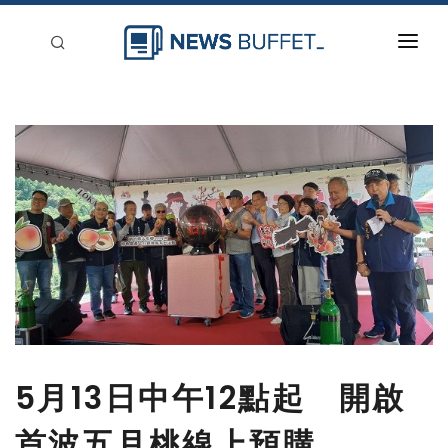
回到首頁
新聞稿分類
登入
刊登
5月13日中午12點起 開啟
首波五月桃線上預購