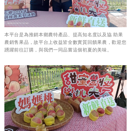
本平台是為推銷本鄉農特產品、提高知名度以及協 助果
農銷售果品，故平台上收益皆全數實質回饋果農，歡迎您
踴躍前往訂購，與我們一同品嘗這個初夏的美味。