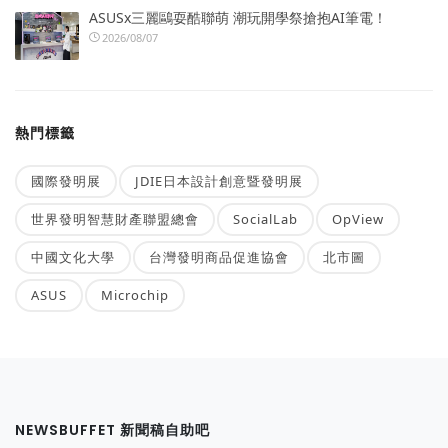
ASUSx三麗鷗耍酷聯萌 潮玩開學祭搶抱AI筆電！
2026/08/07
熱門標籤
國際發明展
JDIE日本設計創意暨發明展
世界發明智慧財產聯盟總會
SocialLab
OpView
中國文化大學
台灣發明商品促進協會
北市圖
ASUS
Microchip
NEWSBUFFET 新聞稿自助吧