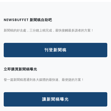
NEWSBUFFET 新聞稿自助吧
新聞稿的好去處，三分鐘上稿完成，最快接觸最多讀者的方案！
刊登新聞稿
立即購買新聞稿曝光
發一篇新聞稿透通到各大媒體的最快速、最便捷的方案！
讓新聞稿曝光