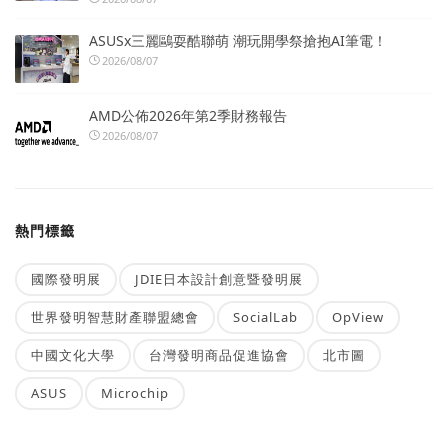
ASUSx三麗鷗耍酷聯萌 潮玩開學祭搶抱AI筆電！
2026/08/07
AMD公佈2026年第2季財務報告
2026/08/07
熱門標籤
國際發明展
JDIE日本設計創意暨發明展
世界發明智慧財產聯盟總會
SocialLab
OpView
中國文化大學
台灣發明商品促進協會
北市圖
ASUS
Microchip