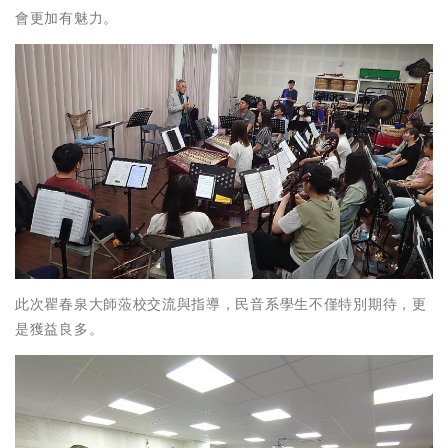
會更加有魅力。
此次瞿春泉大師蒞校交流與指導，民音系學生不僅特別期待，更
是獲益良多。