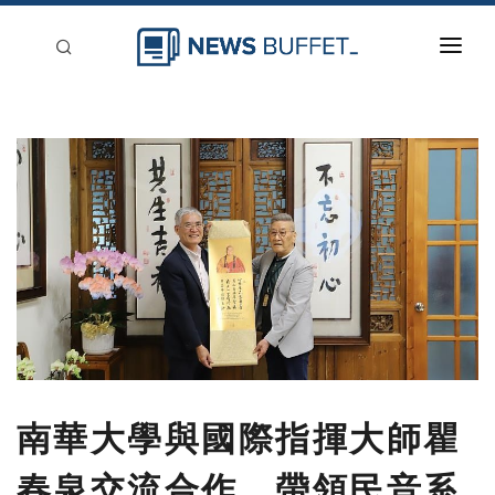
回到首頁
新聞稿分類
登入
刊登
南華大學與國際指揮大師瞿
春泉交流合作 帶領民音系