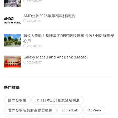
2026/08/07
AMD公佈2026年第2季財務報告
2026/08/07
防蚊大作戰！臭味滾零DEET防蚊噴霧 長效8小時 貓狗安
心用
2026/08/07
Galaxy Macau and Ant Bank (Macao)
2026/08/07
熱門標籤
國際發明展
JDIE日本設計創意暨發明展
世界發明智慧財產聯盟總會
SocialLab
OpView