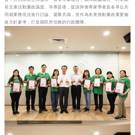
長文康活動廉政議題」等專題後，提請與會專家學者及各單位共
同就業務現況進行討論、凝聚共識，並作為未來推動廉政重要施
政方針參考，打造縣民所信賴的行政團隊。