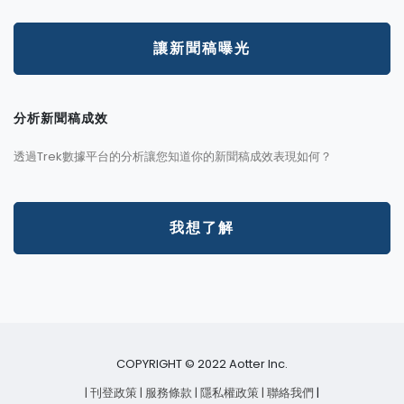
讓新聞稿曝光
分析新聞稿成效
透過Trek數據平台的分析讓您知道你的新聞稿成效表現如何？
我想了解
COPYRIGHT © 2022 Aotter Inc.
| 刊登政策
| 服務條款
| 隱私權政策
| 聯絡我們
|