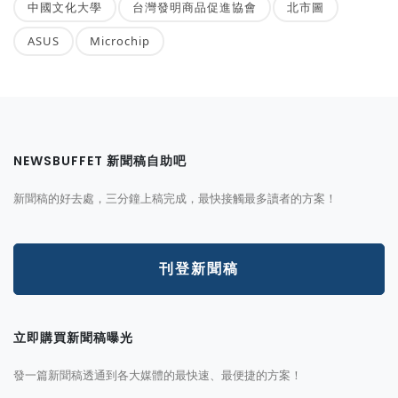
中國文化大學
台灣發明商品促進協會
北市圖
ASUS
Microchip
NEWSBUFFET 新聞稿自助吧
新聞稿的好去處，三分鐘上稿完成，最快接觸最多讀者的方案！
刊登新聞稿
立即購買新聞稿曝光
發一篇新聞稿透通到各大媒體的最快速、最便捷的方案！