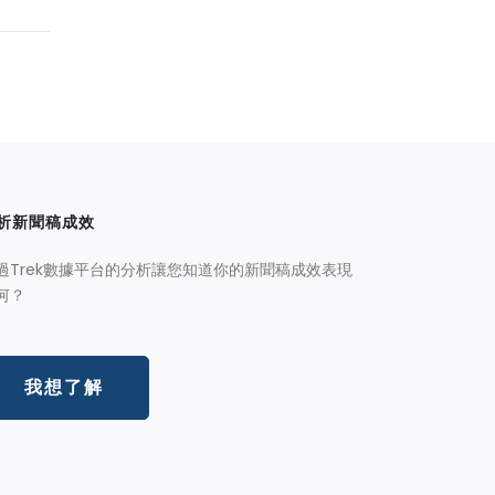
析新聞稿成效
過Trek數據平台的分析讓您知道你的新聞稿成效表現
何？
我想了解