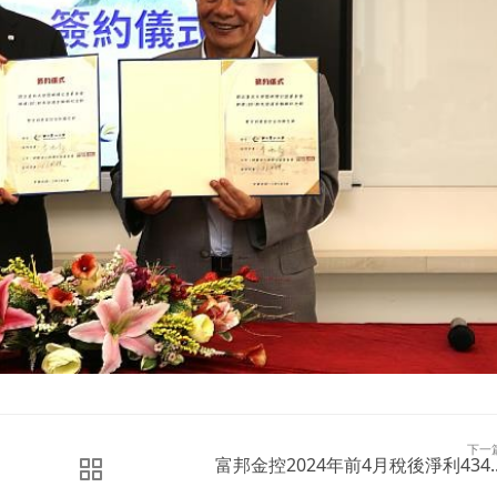
下一
富邦金控2024年前4月稅後淨利434..