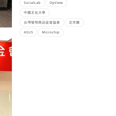
SocialLab
OpView
中國文化大學
台灣發明商品促進協會
北市圖
ASUS
Microchip