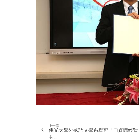
上一篇
佛光大學外國語文學系舉辦「自媒體經營
分...