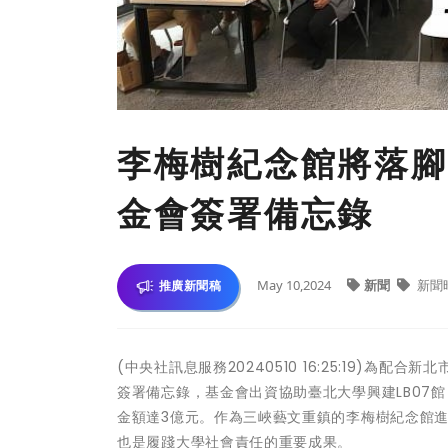
李梅樹紀念館將落腳
金會簽署備忘錄
May 10,2024
新聞
新聞
推廣新聞稿
(中央社訊息服務20240510 16:25:19)
簽署備忘錄，基金會出資協助臺北大學興建LB07
金額達3億元。作為三峽藝文重鎮的李梅樹紀念館進
也是履踐大學社會責任的重要成果。