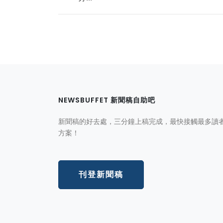
NEWSBUFFET 新聞稿自助吧
新聞稿的好去處，三分鐘上稿完成，最快接觸最多讀
方案！
刊登新聞稿