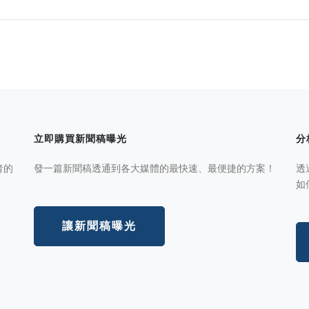
立即購買新聞稿曝光
分
者的
發一篇新聞稿透通到各大媒體的最快速、最便捷的方案！
透
如
讓新聞稿曝光