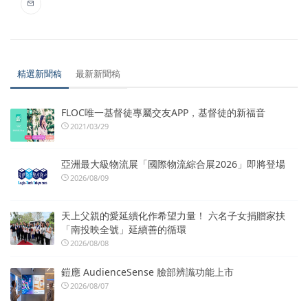
精選新聞稿
最新新聞稿
FLOC唯一基督徒專屬交友APP，基督徒的新福音
2021/03/29
亞洲最大級物流展「國際物流綜合展2026」即將登場
2026/08/09
天上父親的愛延續化作希望力量！ 六名子女捐贈家扶
「南投映全號」延續善的循環
2026/08/08
鎧應 AudienceSense 臉部辨識功能上市
2026/08/07