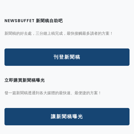
NEWSBUFFET 新聞稿自助吧
新聞稿的好去處，三分鐘上稿完成，最快接觸最多讀者的方案！
刊登新聞稿
立即購買新聞稿曝光
發一篇新聞稿透通到各大媒體的最快速、最便捷的方案！
讓新聞稿曝光