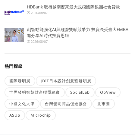
HDBank 取得越南歷來最大規模國際銀團社會貸款
2026/08/07
創智動能強化AI與經營雙軸競爭力 投資長受臺大EMBA
邀分享AI時代投資思維
2026/08/07
熱門標籤
國際發明展
JDIE日本設計創意暨發明展
世界發明智慧財產聯盟總會
SocialLab
OpView
中國文化大學
台灣發明商品促進協會
北市圖
ASUS
Microchip