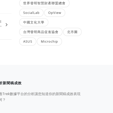
世界發明智慧財產聯盟總會
SocialLab
OpView
篇
中國文化大學
.
台灣發明商品促進協會
北市圖
ASUS
Microchip
析新聞稿成效
過Trek數據平台的分析讓您知道你的新聞稿成效表現
何？