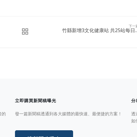
下一
竹縣新增3文化健康站 共25站每日..
立即購買新聞稿曝光
分
者的
發一篇新聞稿透通到各大媒體的最快速、最便捷的方案！
透
如