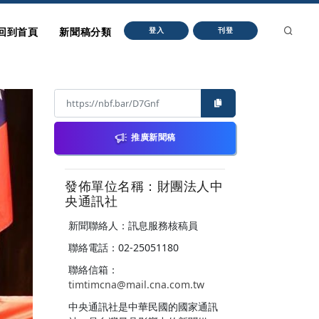
回到首頁
新聞稿分類
登入
刊登
推廣新聞稿
發佈單位名稱：財團法人中
央通訊社
新聞聯絡人：訊息服務核稿員
聯絡電話：02-25051180
聯絡信箱：
timtimcna@mail.cna.com.tw
中央通訊社是中華民國的國家通訊