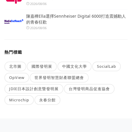
2026/08/06
陳嘉樺Ella選擇Sennheiser Digital 6000打造震撼動人
的青春狂歡
2026/08/06
熱門標籤
北市圖
國際發明展
中國文化大學
SocialLab
OpView
世界發明智慧財產聯盟總會
JDIE日本設計創意暨發明展
台灣發明商品促進協會
Microchip
永春分館