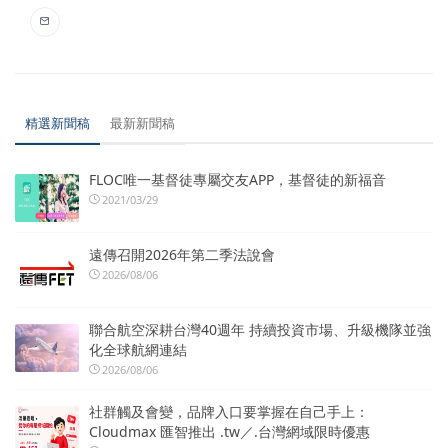
精選新聞稿
最新新聞稿
FLOC唯一基督徒專屬交友APP，基督徒的新福音
2021/03/29
遠傳召開2026年第二季法說會
2026/08/06
聯合航空深耕台灣40週年 持續投資市場、升級機隊並強
化全球航網連結
2026/08/06
社群觸及會變，品牌入口要掌握在自己手上：
Cloudmax 匯智推出 .tw／.台灣網域限時優惠