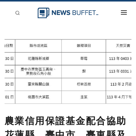
回到首頁
新聞稿分類
登入
刊登
農業信用保證基金配合協助
花蓮縣、臺中市、臺東縣及