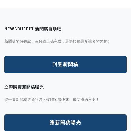
NEWSBUFFET 新聞稿自助吧
新聞稿的好去處，三分鐘上稿完成，最快接觸最多讀者的方案！
刊登新聞稿
立即購買新聞稿曝光
發一篇新聞稿透通到各大媒體的最快速、最便捷的方案！
讓新聞稿曝光