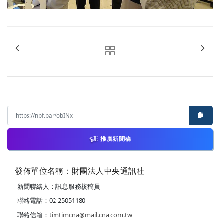
推廣新聞稿
發佈單位名稱：財團法人中央通訊社
新聞聯絡人：訊息服務核稿員
聯絡電話：02-25051180
聯絡信箱：
timtimcna@mail.cna.com.tw