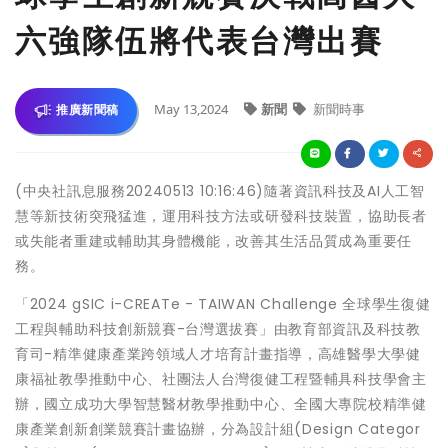
六強隊伍將代表台灣出賽
May 13,2024
新聞
新聞時事
推廣新聞稿
(中央社訊息服務20240513 10:16:46)隨著資訊科技及AI人工智
慧等新技術突飛猛進，運用科技方法或研發科技裝置，協助長者
或失能者重建或輔助其身體機能，改善其生活品質成為重要任
務。
「2024 gSIC i-CREATe - TAIWAN Challenge 全球學生復健
工程與輔助科技創新競賽-台灣選拔賽」由教育部資訊及科技教
育司-精準健康產業跨領域人才培育計畫指導，高雄醫學大學健
康福祉教學推動中心、社團法人台灣復健工程暨輔具科技學會主
辦，國立成功大學智慧醫材教學推動中心、全國大專院校精準健
康產業創新創業競賽計畫協辦，分為設計組(Design Categor