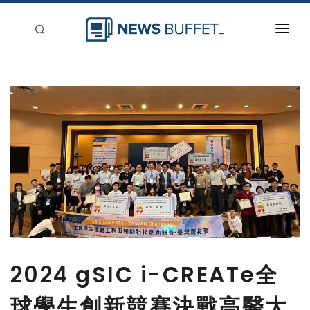
回到首頁
新聞稿分類
登入
刊登
2024 gSIC i-CREATe全
球學生創新競賽決戰高醫大