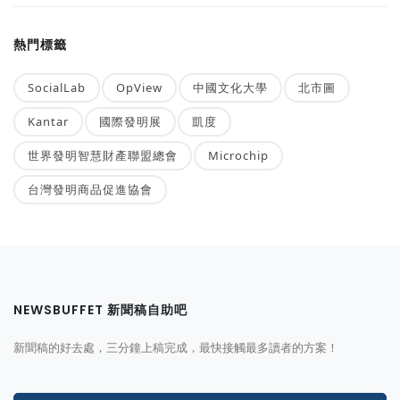
熱門標籤
SocialLab
OpView
中國文化大學
北市圖
Kantar
國際發明展
凱度
世界發明智慧財產聯盟總會
Microchip
台灣發明商品促進協會
NEWSBUFFET 新聞稿自助吧
新聞稿的好去處，三分鐘上稿完成，最快接觸最多讀者的方案！