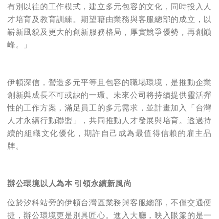
有別以往的工作模式，建立多元包容的文化，同時投入人
才培育及教育訓練。期望藉由業務與客服總部的成立，以
嶄新風貌及更大的創新服務格局，厚實競爭優勢，再創巔
峰。」
伊頓深信，營造多元平等且包容的職場環境，是推動企業
創新與成長不可或缺的一環。未來公司將持續提供靈活彈
性的工作方案，滿足員工的多元需求，並計畫加入「台灣
人才永續行動聯盟」，共同推動人才發展與培育。透過持
續的組織文化優化，期許自己成為最值得信賴的雇主品
牌。
辦公環境以人為本
引領永續新風尚
位於汐科站旁的伊頓台灣區業務與客服總部，不僅交通便
捷，辦公環境更是別具匠心。進入大廳，映入眼簾的是一