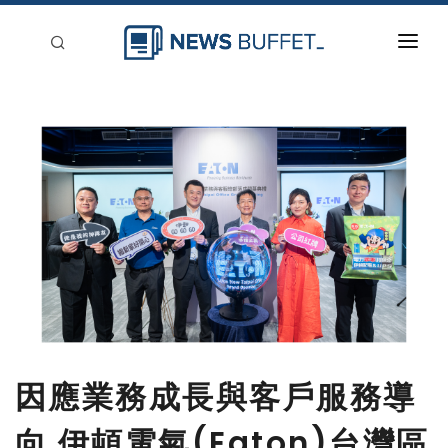
回到首頁
新聞稿分類
登入
刊登
因應業務成長與客戶服務導
向 伊頓電氣(Eaton)台灣區