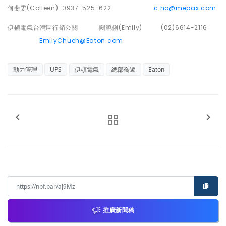
何斐雯
(Colleen) 0937-525-622
c.ho@mepax.com
伊頓電氣台灣區行銷公關
闕曉俐
(Emily) (02)6614-2116
EmilyChueh@Eaton.com
動力管理
UPS
伊頓電氣
總部喬遷
Eaton
推廣新聞稿