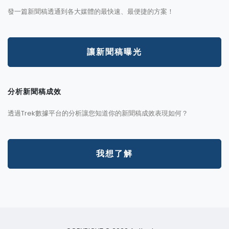
發一篇新聞稿透通到各大媒體的最快速、最便捷的方案！
讓新聞稿曝光
分析新聞稿成效
透過Trek數據平台的分析讓您知道你的新聞稿成效表現如何？
我想了解