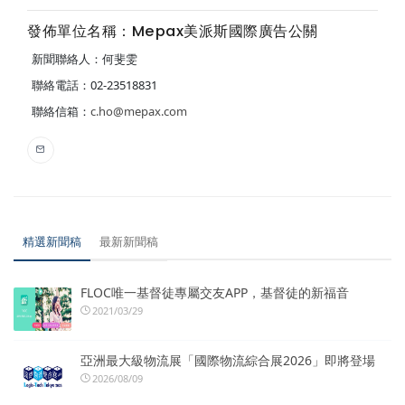
發佈單位名稱：Mepax美派斯國際廣告公關
新聞聯絡人：何斐雯
聯絡電話：02-23518831
聯絡信箱：
c.ho@mepax.com
精選新聞稿
最新新聞稿
FLOC唯一基督徒專屬交友APP，基督徒的新福音
2021/03/29
亞洲最大級物流展「國際物流綜合展2026」即將登場
2026/08/09