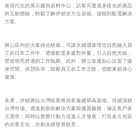
座現代化的展示廳與資料中心，訪客可透過多樣化的展品
與互動體驗，輕鬆了解伊頓全方位節能、儲能到配電解決
方案。
辦公區內的大量綠化植栽，可讓永續環保理念自然融入員
工的日常工作中。透過配置多處對外窗，引入自然光線，
營造明亮舒適的工作氛圍。此外，辦公室還貼心設置了健
身空間、休憩區等，鼓勵員工在工作之餘，也能兼顧身心
健康。
未來，伊頓將以台灣區業務與客服總部為基地，持續深耕
台灣市場。透過創新的解決方案與優質服務，滿足客戶多
元需求；同時以實際行動力促進人才發展，打造多元包容
的企業文化，共創永續發展願景。