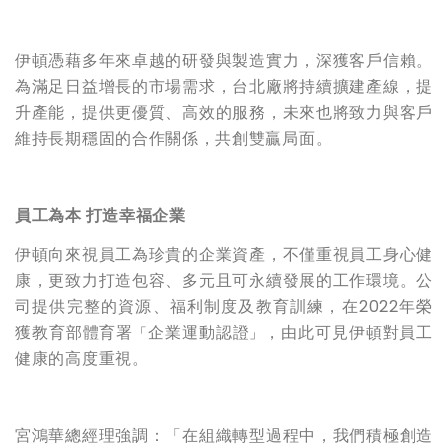
伊頓憑藉多年來卓越的研發與製造實力，深獲客戶信賴。
為滿足日益增長的市場需求，台北廠將持續擴建產線，提
升產能，提供更優質、高效的服務，未來也將致力與客戶
維持長期穩固的合作關係，共創雙贏局面。
員工為本
打造幸福企業
伊頓向來視員工為珍貴的企業資產，不僅重視員工身心健
康，更致力打造包容、多元且可永續發展的工作環境。公
司提供完整的資源、福利制度及教育訓練，在2022年榮
獲教育部體育署
企業運動認證
，由此可見伊頓對員工
「
」
健康的高度重視。
宮鴻華總經理強調：「在組織轉型過程中，我們積極創造