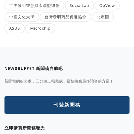
世界發明智慧財產聯盟總會
SocialLab
OpView
中國文化大學
台灣發明商品促進協會
北市圖
ASUS
Microchip
NEWSBUFFET 新聞稿自助吧
新聞稿的好去處，三分鐘上稿完成，最快接觸最多讀者的方案！
刊登新聞稿
立即購買新聞稿曝光