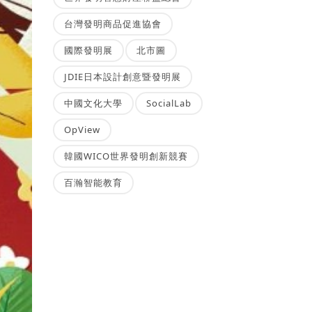
台灣發明商品促進協會
國際發明展
北市圖
JDIE日本設計創意暨發明展
中國文化大學
SocialLab
OpView
韓國WICO世界發明創新競賽
百瀚智能教育