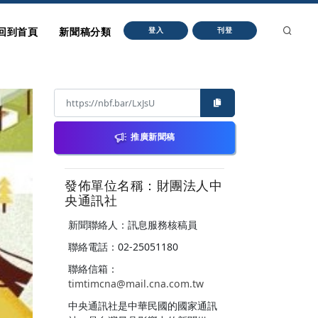
回到首頁
新聞稿分類
登入
刊登
推廣新聞稿
發佈單位名稱：財團法人中
央通訊社
新聞聯絡人：訊息服務核稿員
聯絡電話：02-25051180
聯絡信箱：
timtimcna@mail.cna.com.tw
中央通訊社是中華民國的國家通訊