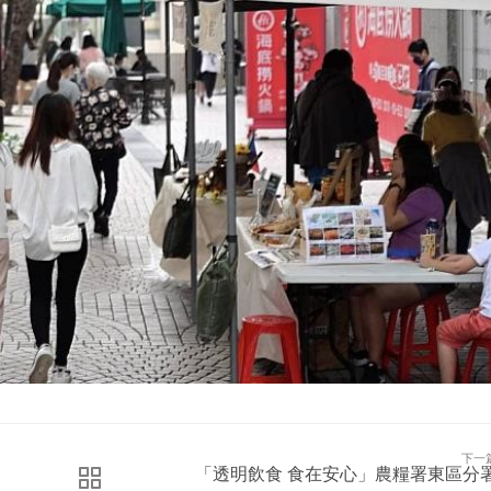
下一
「透明飲食 食在安心」農糧署東區分